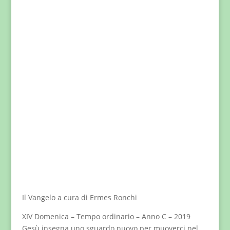
Il Vangelo a cura di Ermes Ronchi
XIV Domenica – Tempo ordinario – Anno C – 2019
Gesù insegna uno sguardo nuovo per muoverci nel