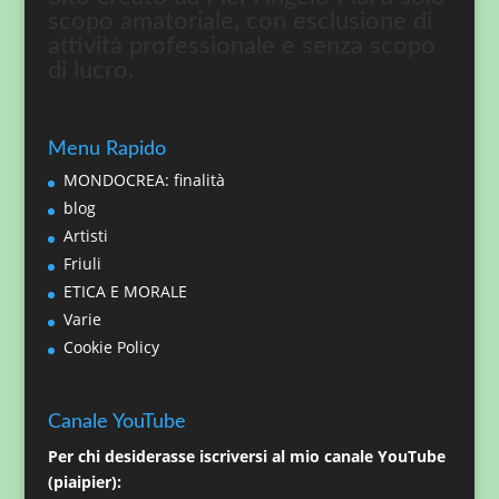
scopo amatoriale, con esclusione di
attività professionale e senza scopo
di lucro.
Menu Rapido
MONDOCREA: finalità
blog
Artisti
Friuli
ETICA E MORALE
Varie
Cookie Policy
Canale YouTube
Per chi desiderasse iscriversi al mio canale YouTube
(piaipier):