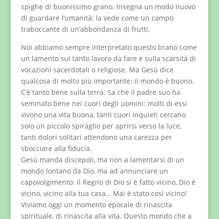
spighe di buonissimo grano. Insegna un modo nuovo
di guardare l’umanità: la vede come un campo
traboccante di un’abbondanza di frutti.
Noi abbiamo sempre interpretato questo brano come
un lamento sul tanto lavoro da fare e sulla scarsità di
vocazioni sacerdotali o religiose. Ma Gesù dice
qualcosa di molto più importante: il mondo è buono.
C’è tanto bene sulla terra. Sa che il padre suo ha
seminato bene nei cuori degli uomini: molti di essi
vivono una vita buona, tanti cuori inquieti cercano
solo un piccolo spiraglio per aprirsi verso la luce,
tanti dolori solitari attendono una carezza per
sbocciare alla fiducia.
Gesù manda discepoli, ma non a lamentarsi di un
mondo lontano da Dio, ma ad annunciare un
capovolgimento: il Regno di Dio si è fatto vicino, Dio è
vicino, vicino alla tua casa… Mai è stato così vicino!
Viviamo oggi un momento epocale di rinascita
spirituale, di rinascita alla vita. Questo mondo che a