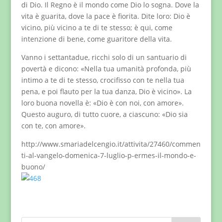
di Dio. Il Regno è il mondo come Dio lo sogna. Dove la
vita è guarita, dove la pace è fiorita. Dite loro: Dio è
vicino, più vicino a te di te stesso; è qui, come
intenzione di bene, come guaritore della vita.
Vanno i settantadue, ricchi solo di un santuario di
povertà e dicono: «Nella tua umanità profonda, più
intimo a te di te stesso, crocifisso con te nella tua
pena, e poi flauto per la tua danza, Dio è vicino». La
loro buona novella è: «Dio è con noi, con amore».
Questo auguro, di tutto cuore, a ciascuno: «Dio sia
con te, con amore».
http://www.smariadelcengio.it/attivita/27460/commen
ti-al-vangelo-domenica-7-luglio-p-ermes-il-mondo-e-
buono/