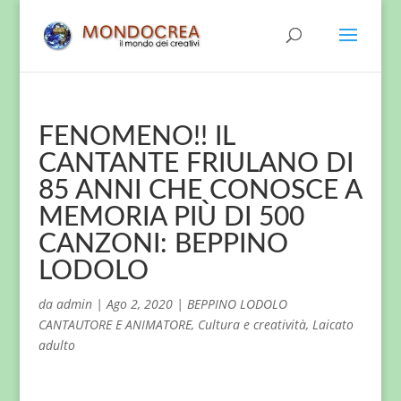
FENOMENO!! IL
CANTANTE FRIULANO DI
85 ANNI CHE CONOSCE A
MEMORIA PIÙ DI 500
CANZONI: BEPPINO
LODOLO
da
admin
|
Ago 2, 2020
|
BEPPINO LODOLO
CANTAUTORE E ANIMATORE
,
Cultura e creatività
,
Laicato
adulto