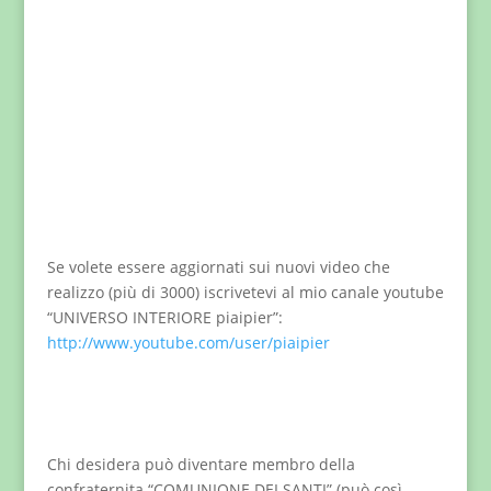
Se volete essere aggiornati sui nuovi video che
realizzo (più di 3000) iscrivetevi al mio canale youtube
“UNIVERSO INTERIORE piaipier”:
http://www.youtube.com/user/piaipier
Chi desidera può diventare membro della
confraternita “COMUNIONE DEI SANTI” (può così