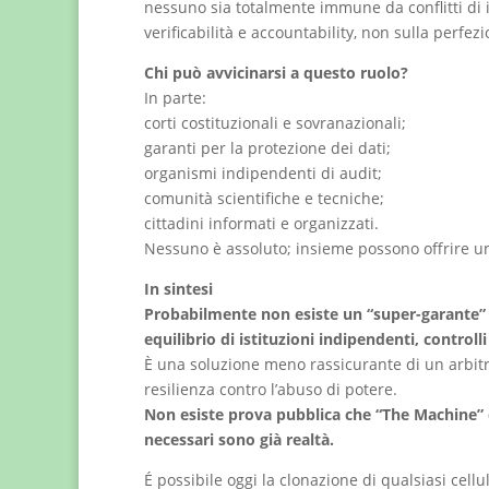
nessuno sia totalmente immune da conflitti di i
verificabilità e accountability, non sulla perfez
Chi può avvicinarsi a questo ruolo?
In parte:
corti costituzionali e sovranazionali;
garanti per la protezione dei dati;
organismi indipendenti di audit;
comunità scientifiche e tecniche;
cittadini informati e organizzati.
Nessuno è assoluto; insieme possono offrire un
In sintesi
Probabilmente non esiste un “super-garante” i
equilibrio di istituzioni indipendenti, controll
È una soluzione meno rassicurante di un arbit
resilienza contro l’abuso di potere.
Non esiste prova pubblica che “The Machine” o
necessari sono già realtà.
É possibile oggi la clonazione di qualsiasi cell