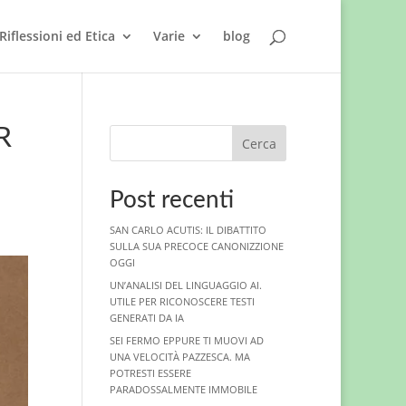
Riflessioni ed Etica
Varie
blog
R
Cerca
Post recenti
SAN CARLO ACUTIS: IL DIBATTITO
SULLA SUA PRECOCE CANONIZZIONE
OGGI
UN’ANALISI DEL LINGUAGGIO AI.
UTILE PER RICONOSCERE TESTI
GENERATI DA IA
SEI FERMO EPPURE TI MUOVI AD
UNA VELOCITÀ PAZZESCA. MA
POTRESTI ESSERE
PARADOSSALMENTE IMMOBILE