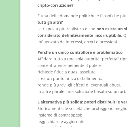
cripto-corruzione?
È una delle domande politiche e filosofiche più 
tutti gli altri?
La risposta più realistica è che
non esiste un s
considerato definitivamente incorruptibile
. Q
influenzato da interessi, errori o pressioni.
Perché un unico controllore è problematico
Affidare tutto a una sola autorità “perfetta” ri
concentra enormemente il potere;
richiede fiducia quasi assoluta;
crea un punto unico di fallimento;
rende più gravi gli effetti di eventuali abusi.
In altre parole, una soluzione basata su un arb
L’alternativa più solida: poteri distribuiti e ver
Storicamente, le società che proteggono meglio 
insieme di contrappesi:
leggi chiare e aggiornate;