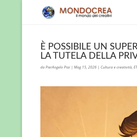
È POSSIBILE UN SUPE
LA TUTELA DELLA PRI
da
PierAngelo Piai
|
Mag 15, 2026
|
Cultura e creatività
,
E