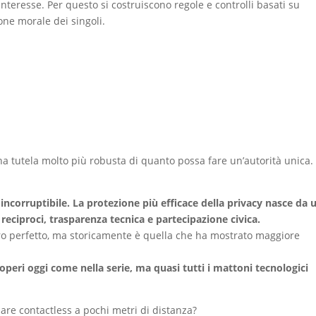
nteresse. Per questo si costruiscono regole e controlli basati su
ione morale dei singoli.
a tutela molto più robusta di quanto possa fare un’autorità unica.
ncorruptibile. La protezione più efficace della privacy nasce da 
i reciproci, trasparenza tecnica e partecipazione civica.
ro perfetto, ma storicamente è quella che ha mostrato maggiore
peri oggi come nella serie, ma quasi tutti i mattoni tecnologici
ulare contactless a pochi metri di distanza?