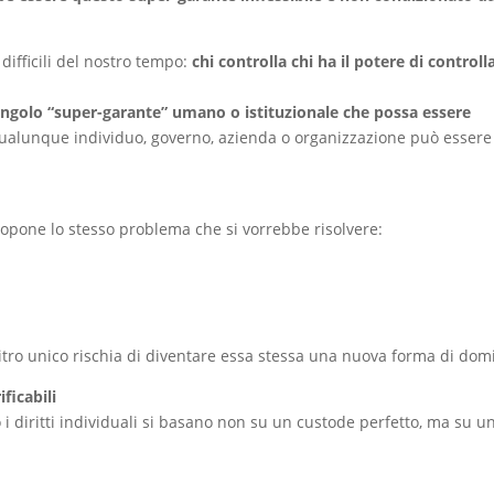
difficili del nostro tempo:
chi controlla chi ha il potere di controll
ingolo “super-garante” umano o istituzionale che possa essere
ualunque individuo, governo, azienda o organizzazione può essere
propone lo stesso problema che si vorrebbe risolvere:
itro unico rischia di diventare essa stessa una nuova forma di dom
ificabili
i diritti individuali si basano non su un custode perfetto, ma su u