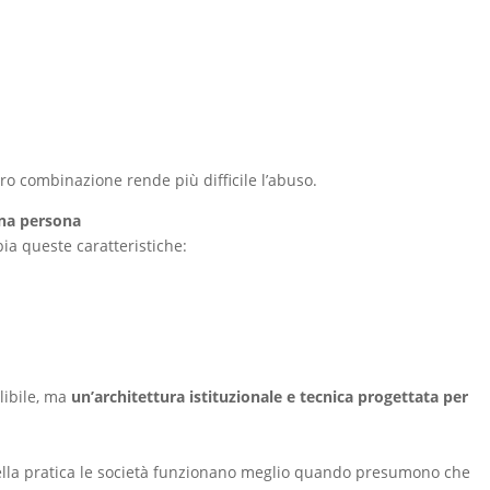
ro combinazione rende più difficile l’abuso.
una persona
ia queste caratteristiche:
llibile, ma
un’architettura istituzionale e tecnica progettata per
nella pratica le società funzionano meglio quando presumono che