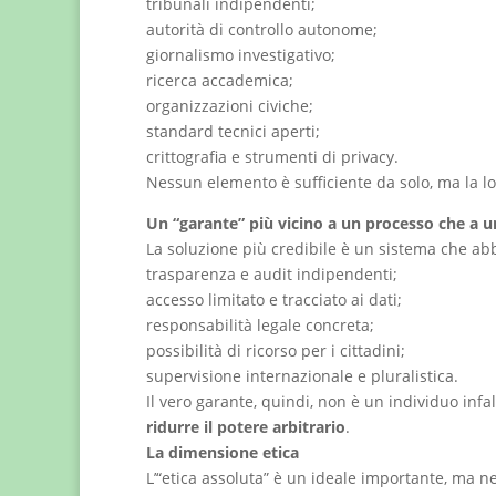
tribunali indipendenti;
autorità di controllo autonome;
giornalismo investigativo;
ricerca accademica;
organizzazioni civiche;
standard tecnici aperti;
crittografia e strumenti di privacy.
Nessun elemento è sufficiente da solo, ma la lo
Un “garante” più vicino a un processo che a 
La soluzione più credibile è un sistema che abb
trasparenza e audit indipendenti;
accesso limitato e tracciato ai dati;
responsabilità legale concreta;
possibilità di ricorso per i cittadini;
supervisione internazionale e pluralistica.
Il vero garante, quindi, non è un individuo infa
ridurre il potere arbitrario
.
La dimensione etica
L’“etica assoluta” è un ideale importante, ma 