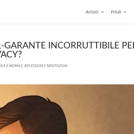
Artisti
Friuli
R-GARANTE INCORRUTTIBILE PE
VACY?
TICA E MORALE
,
RIFLESSIONI E MEDITAZIONI