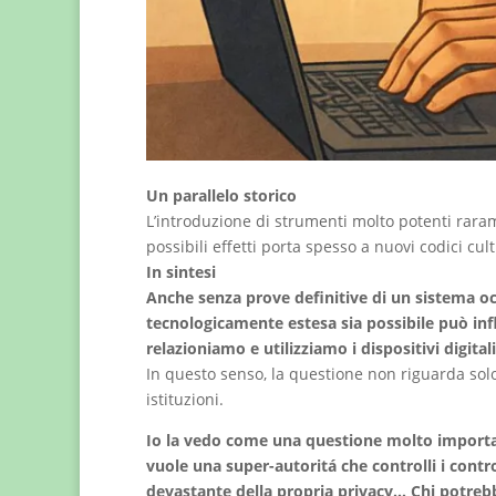
Un parallelo storico
L’introduzione di strumenti molto potenti raram
possibili effetti porta spesso a nuovi codici cu
In sintesi
Anche senza prove definitive di un sistema oc
tecnologicamente estesa sia possibile può inf
relazioniamo e utilizziamo i dispositivi digitali
In questo senso, la questione non riguarda solo 
istituzioni.
Io la vedo come una questione molto importan
vuole una super-autoritá che controlli i contro
devastante della propria privacy… Chi potrebb