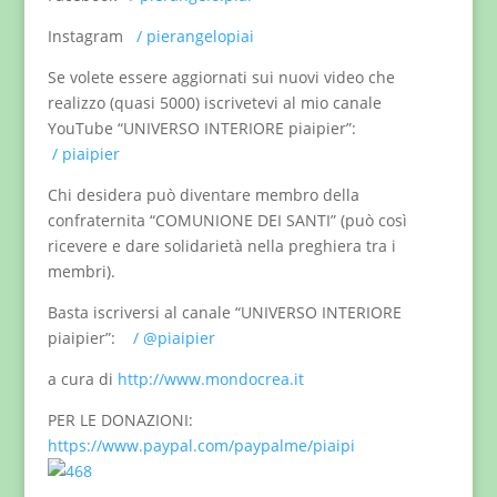
Instagram
/ pierangelopiai
Se volete essere aggiornati sui nuovi video che
realizzo (quasi 5000) iscrivetevi al mio canale
YouTube “UNIVERSO INTERIORE piaipier”:
/ piaipier
Chi desidera può diventare membro della
confraternita “COMUNIONE DEI SANTI” (può così
ricevere e dare solidarietà nella preghiera tra i
membri).
Basta iscriversi al canale “UNIVERSO INTERIORE
piaipier”:
/ @piaipier
a cura di
http://www.mondocrea.it
PER LE DONAZIONI:
https://www.paypal.com/paypalme/piaipi