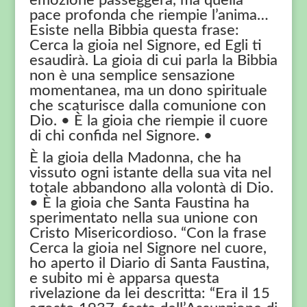
emozione passeggera, ma quella
pace profonda che riempie l’anima…
Esiste nella Bibbia questa frase:
Cerca la gioia nel Signore, ed Egli ti
esaudirà. La gioia di cui parla la Bibbia
non è una semplice sensazione
momentanea, ma un dono spirituale
che scaturisce dalla comunione con
Dio. • È la gioia che riempie il cuore
di chi confida nel Signore. •
È la gioia della Madonna, che ha
vissuto ogni istante della sua vita nel
totale abbandono alla volontà di Dio.
• È la gioia che Santa Faustina ha
sperimentato nella sua unione con
Cristo Misericordioso. “Con la frase
Cerca la gioia nel Signore nel cuore,
ho aperto il Diario di Santa Faustina,
e subito mi è apparsa questa
rivelazione da lei descritta: “Era il 15