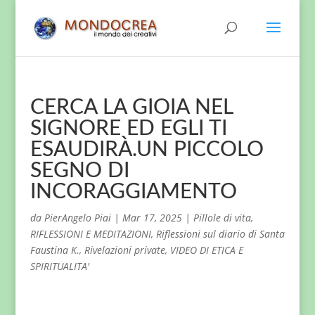
CERCA LA GIOIA NEL
SIGNORE ED EGLI TI
ESAUDIRÀ.UN PICCOLO
SEGNO DI
INCORAGGIAMENTO
da
PierAngelo Piai
|
Mar 17, 2025
|
Pillole di vita
,
RIFLESSIONI E MEDITAZIONI
,
Riflessioni sul diario di Santa
Faustina K.
,
Rivelazioni private
,
VIDEO DI ETICA E
SPIRITUALITA'