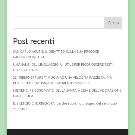
Cerca
Post recenti
SAN CARLO ACUTIS: IL DIBATTITO SULLA SUA PRECOCE
CANONIZZIONE OGGI
UN’ANALISI DEL LINGUAGGIO AI. UTILE PER RICONOSCERE TESTI
GENERATI DA IA
SEI FERMO EPPURE TI MUOVI AD UNA VELOCITÀ PAZZESCA. MA
POTRESTI ESSERE PARADOSSALMENTE IMMOBILE
I BENEFICI PSICOSOMATICI DELLA SANTA MESSA E DELL’ADORAZIONE
EUCARISTICA
IL SILENZIO CHE RIGENERA: perché abbiamo bisogno del sano ozio
spirituale