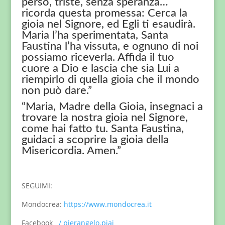
perso, triste, senza speranza…
ricorda questa promessa: Cerca la
gioia nel Signore, ed Egli ti esaudirà.
Maria l’ha sperimentata, Santa
Faustina l’ha vissuta, e ognuno di noi
possiamo riceverla. Affida il tuo
cuore a Dio e lascia che sia Lui a
riempirlo di quella gioia che il mondo
non può dare.”
“Maria, Madre della Gioia, insegnaci a
trovare la nostra gioia nel Signore,
come hai fatto tu. Santa Faustina,
guidaci a scoprire la gioia della
Misericordia. Amen.”
SEGUIMI:
Mondocrea:
https://www.mondocrea.it
Facebook
/ pierangelo.piai