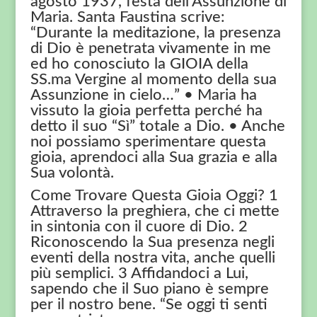
agosto 1937, festa dell’Assunzione di
Maria. Santa Faustina scrive:
“Durante la meditazione, la presenza
di Dio è penetrata vivamente in me
ed ho conosciuto la GIOIA della
SS.ma Vergine al momento della sua
Assunzione in cielo…” • Maria ha
vissuto la gioia perfetta perché ha
detto il suo “Sì” totale a Dio. • Anche
noi possiamo sperimentare questa
gioia, aprendoci alla Sua grazia e alla
Sua volontà.
Come Trovare Questa Gioia Oggi? 1
Attraverso la preghiera, che ci mette
in sintonia con il cuore di Dio. 2
Riconoscendo la Sua presenza negli
eventi della nostra vita, anche quelli
più semplici. 3 Affidandoci a Lui,
sapendo che il Suo piano è sempre
per il nostro bene. “Se oggi ti senti