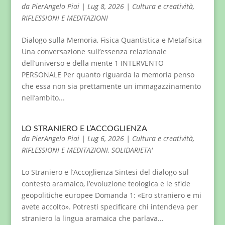
da
PierAngelo Piai
|
Lug 8, 2026
|
Cultura e creatività
,
RIFLESSIONI E MEDITAZIONI
Dialogo sulla Memoria, Fisica Quantistica e Metafisica
Una conversazione sull’essenza relazionale
dell’universo e della mente 1 INTERVENTO
PERSONALE Per quanto riguarda la memoria penso
che essa non sia prettamente un immagazzinamento
nell’ambito...
LO STRANIERO E L’ACCOGLIENZA
da
PierAngelo Piai
|
Lug 6, 2026
|
Cultura e creatività
,
RIFLESSIONI E MEDITAZIONI
,
SOLIDARIETA'
Lo Straniero e l’Accoglienza Sintesi del dialogo sul
contesto aramaico, l’evoluzione teologica e le sfide
geopolitiche europee Domanda 1: «Ero straniero e mi
avete accolto». Potresti specificare chi intendeva per
straniero la lingua aramaica che parlava...