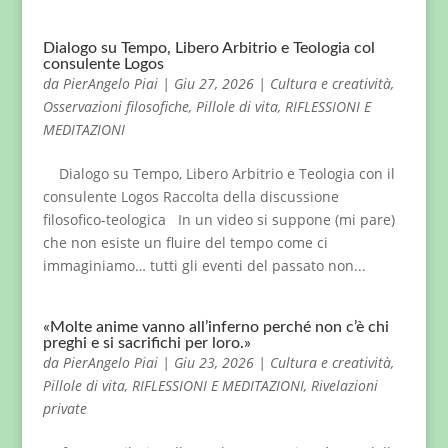
Dialogo su Tempo, Libero Arbitrio e Teologia col
consulente Logos
da
PierAngelo Piai
|
Giu 27, 2026
|
Cultura e creatività
,
Osservazioni filosofiche
,
Pillole di vita
,
RIFLESSIONI E
MEDITAZIONI
Dialogo su Tempo, Libero Arbitrio e Teologia con il
consulente Logos Raccolta della discussione
filosofico-teologica In un video si suppone (mi pare)
che non esiste un fluire del tempo come ci
immaginiamo… tutti gli eventi del passato non...
«Molte anime vanno all’inferno perché non c’è chi
preghi e si sacrifichi per loro.»
da
PierAngelo Piai
|
Giu 23, 2026
|
Cultura e creatività
,
Pillole di vita
,
RIFLESSIONI E MEDITAZIONI
,
Rivelazioni
private