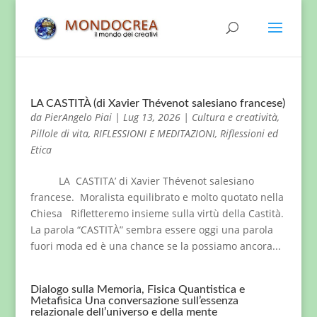
LA CASTITÀ (di Xavier Thévenot salesiano francese)
da
PierAngelo Piai
|
Lug 13, 2026
|
Cultura e creatività
,
Pillole di vita
,
RIFLESSIONI E MEDITAZIONI
,
Riflessioni ed
Etica
LA CASTITA’ di Xavier Thévenot salesiano
francese. Moralista equilibrato e molto quotato nella
Chiesa Rifletteremo insieme sulla virtù della Castità.
La parola “CASTITÀ” sembra essere oggi una parola
fuori moda ed è una chance se la possiamo ancora...
Dialogo sulla Memoria, Fisica Quantistica e
Metafisica Una conversazione sull’essenza
relazionale dell’universo e della mente