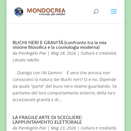
BUCHI NERI E GRAVITÀ (confronto tra la mia
visione filosofica e la cosmologia moderna)
da
PierAngelo Piai
|
Mag 28, 2026
|
Cultura e creatività
,
Laicato adulto
Dialogo con l’AI Gemini É vero che ancora non
conoscono la natura dei Buchi neri? Sì e no. Dipende
da quale “parte” del buco nero stiamo guardando. Se
parliamo del loro comportamento esterno, della loro
eccezionale gravità e di...
LA FRAGILE ARTE DI SCEGLIERE:
L’APPUNTAMENTO ELETTORALE
da
PierAngelo Piai
|
Mag 23, 2026
|
Cultura e creatività
,