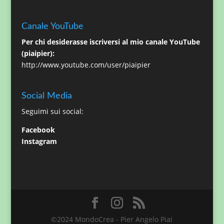
Canale YouTube
Per chi desiderasse iscriversi al mio canale YouTube
(piaipier):
http://www.youtube.com/user/piaipier
Social Media
Seguimi sui social:
Facebook
Instagram
©2024 MondoCrea - Pier Angelo Piai