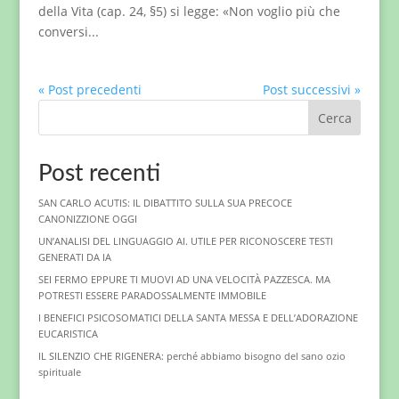
della Vita (cap. 24, §5) si legge: «Non voglio più che
conversi...
« Post precedenti
Post successivi »
Cerca
Post recenti
SAN CARLO ACUTIS: IL DIBATTITO SULLA SUA PRECOCE
CANONIZZIONE OGGI
UN’ANALISI DEL LINGUAGGIO AI. UTILE PER RICONOSCERE TESTI
GENERATI DA IA
SEI FERMO EPPURE TI MUOVI AD UNA VELOCITÀ PAZZESCA. MA
POTRESTI ESSERE PARADOSSALMENTE IMMOBILE
I BENEFICI PSICOSOMATICI DELLA SANTA MESSA E DELL’ADORAZIONE
EUCARISTICA
IL SILENZIO CHE RIGENERA: perché abbiamo bisogno del sano ozio
spirituale