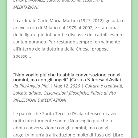
MEDITAZIONI
Il cardinale Carlo Maria Martini (1927–2012), gesuita e
arcivescovo di Milano dal 1979 al 2002, è stato una
delle figure più influenti e discusse del cattolicesimo
contemporaneo. Pur restando sempre formalmente
all’interno della dottrina della Chiesa, propose
spesso...
“Non voglio più che tu abbia conversazione con gli
uomini, ma con gli angeli”. (Gesù a S.Teresa d’Avila)
da
PierAngelo Piai
|
Mag 12, 2026
|
Cultura e creatività
,
Laicato adulto
,
Osservazioni filosofiche
,
Pillole di vita
,
RIFLESSIONI E MEDITAZIONI
Le parole che Santa Teresa d’Avila riferisce di aver
udito interiormente sono: «Non voglio più che tu
abbia conversazione con gli uomini, ma con gli
angeli.» In un’altra traduzione molto diffusa del Libro