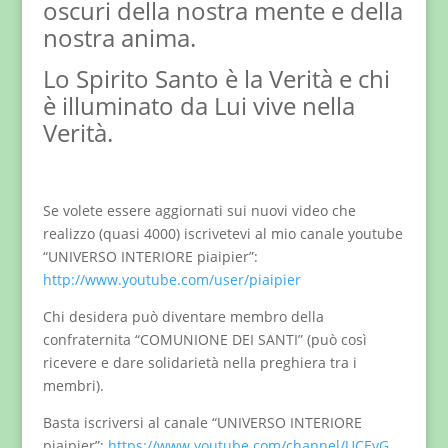
oscuri della nostra mente e della
nostra anima.
Lo Spirito Santo è la Verità e chi
è illuminato da Lui vive nella
Verità.
Se volete essere aggiornati sui nuovi video che
realizzo (quasi 4000) iscrivetevi al mio canale youtube
“UNIVERSO INTERIORE piaipier”:
http://www.youtube.com/user/piaipier
Chi desidera può diventare membro della
confraternita “COMUNIONE DEI SANTI” (può così
ricevere e dare solidarietà nella preghiera tra i
membri).
Basta iscriversi al canale “UNIVERSO INTERIORE
piaipier”:
https://www.youtube.com/channel/UCEvG…