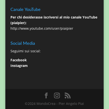
Canale YouTube
Per chi desiderasse iscriversi al mio canale YouTube
(piaipier):
http://www.youtube.com/user/piaipier
Social Media
Seguimi sui social:
Facebook
Instagram
©2024 MondoCrea - Pier Angelo Piai