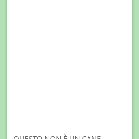
QUESTO NON È UN CANE