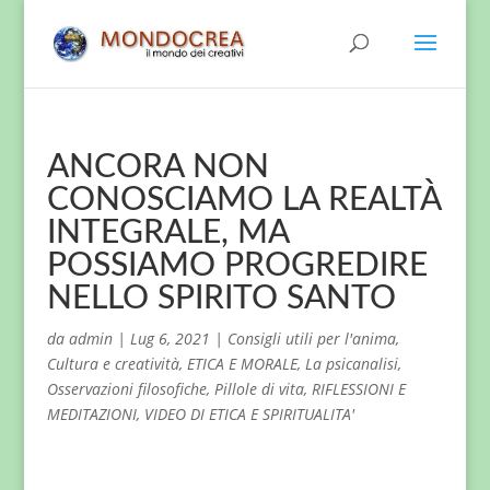
ANCORA NON
CONOSCIAMO LA REALTÀ
INTEGRALE, MA
POSSIAMO PROGREDIRE
NELLO SPIRITO SANTO
da
admin
|
Lug 6, 2021
|
Consigli utili per l'anima
,
Cultura e creatività
,
ETICA E MORALE
,
La psicanalisi
,
Osservazioni filosofiche
,
Pillole di vita
,
RIFLESSIONI E
MEDITAZIONI
,
VIDEO DI ETICA E SPIRITUALITA'