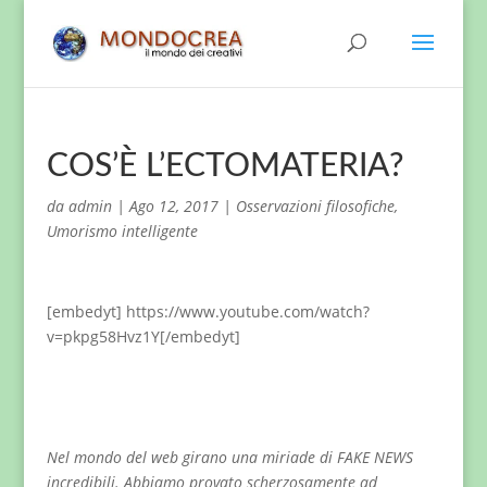
COS’È L’ECTOMATERIA?
da
admin
|
Ago 12, 2017
|
Osservazioni filosofiche
,
Umorismo intelligente
[embedyt] https://www.youtube.com/watch?
v=pkpg58Hvz1Y[/embedyt]
Nel mondo del web girano una miriade di FAKE NEWS
incredibili. Abbiamo provato scherzosamente ad