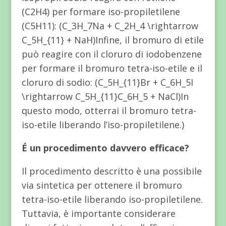
(C2H4) per formare iso-propiletilene
(C5H11): (C_3H_7Na + C_2H_4 \rightarrow
C_5H_{11} + NaH)Infine, il bromuro di etile
può reagire con il cloruro di iodobenzene
per formare il bromuro tetra-iso-etile e il
cloruro di sodio: (C_5H_{11}Br + C_6H_5I
\rightarrow C_5H_{11}C_6H_5 + NaCl)In
questo modo, otterrai il bromuro tetra-
iso-etile liberando l’iso-propiletilene.)
É un procedimento davvero efficace?
Il procedimento descritto è una possibile
via sintetica per ottenere il bromuro
tetra-iso-etile liberando iso-propiletilene.
Tuttavia, è importante considerare