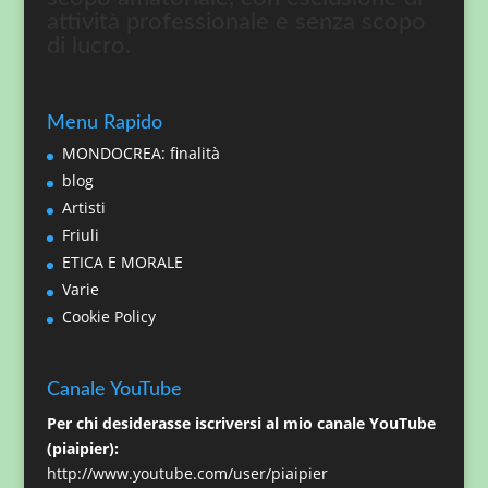
attività professionale e senza scopo
di lucro.
Menu Rapido
MONDOCREA: finalità
blog
Artisti
Friuli
ETICA E MORALE
Varie
Cookie Policy
Canale YouTube
Per chi desiderasse iscriversi al mio canale YouTube
(piaipier):
http://www.youtube.com/user/piaipier