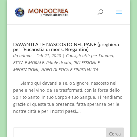
DAVANTI A TE NASCOSTO NEL PANE (preghiera
per l’Eucaristia di mons. Bregantini)
da
admin
|
Feb 21, 2020
|
Consigli utili per l'anima
,
ETICA E MORALE
,
Pillole di vita
,
RIFLESSIONI E
MEDITAZIONI
,
VIDEO DI ETICA E SPIRITUALITA'
Siamo qui davanti a Te, o Signore, nascosto nel
pane e nel vino, da Te trasformati, con la forza dello
Spirito Santo, in tuo Corpo e tuo Sangue. Ti rendiamo
grazie di questa tua presenza, fatta speranza per le
nostre città e per i nostri paesi,...
Cerca