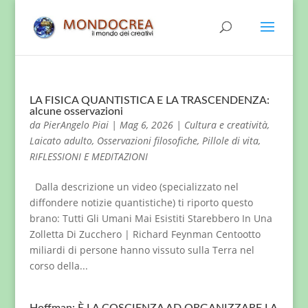
LA FISICA QUANTISTICA E LA TRASCENDENZA:
alcune osservazioni
da
PierAngelo Piai
|
Mag 6, 2026
|
Cultura e creatività
,
Laicato adulto
,
Osservazioni filosofiche
,
Pillole di vita
,
RIFLESSIONI E MEDITAZIONI
Dalla descrizione un video (specializzato nel
diffondere notizie quantistiche) ti riporto questo
brano: Tutti Gli Umani Mai Esistiti Starebbero In Una
Zolletta Di Zucchero | Richard Feynman Centootto
miliardi di persone hanno vissuto sulla Terra nel
corso della...