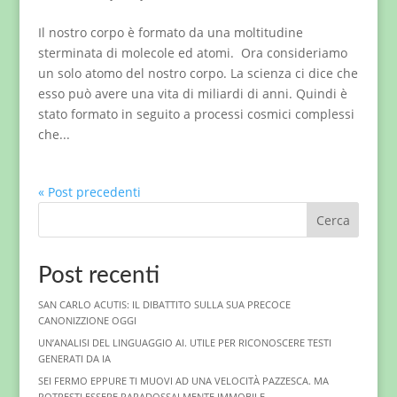
Il nostro corpo è formato da una moltitudine
sterminata di molecole ed atomi. Ora consideriamo
un solo atomo del nostro corpo. La scienza ci dice che
esso può avere una vita di miliardi di anni. Quindi è
stato formato in seguito a processi cosmici complessi
che...
« Post precedenti
Cerca
Post recenti
SAN CARLO ACUTIS: IL DIBATTITO SULLA SUA PRECOCE
CANONIZZIONE OGGI
UN’ANALISI DEL LINGUAGGIO AI. UTILE PER RICONOSCERE TESTI
GENERATI DA IA
SEI FERMO EPPURE TI MUOVI AD UNA VELOCITÀ PAZZESCA. MA
POTRESTI ESSERE PARADOSSALMENTE IMMOBILE