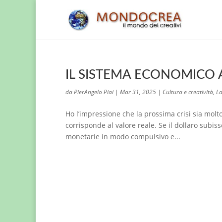
IL SISTEMA ECONOMICO 
da
PierAngelo Piai
|
Mar 31, 2025
|
Cultura e creatività
,
La
Ho l’impressione che la prossima crisi sia molt
corrisponde al valore reale. Se il dollaro subis
monetarie in modo compulsivo e...