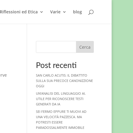
Riflessioni ed Etica
Varie
blog
Cerca
Post recenti
erve
SAN CARLO ACUTIS: IL DIBATTITO
SULLA SUA PRECOCE CANONIZZIONE
OGGI
UN’ANALISI DEL LINGUAGGIO AI.
UTILE PER RICONOSCERE TESTI
GENERATI DA IA
SEI FERMO EPPURE TI MUOVI AD
UNA VELOCITÀ PAZZESCA. MA
POTRESTI ESSERE
PARADOSSALMENTE IMMOBILE