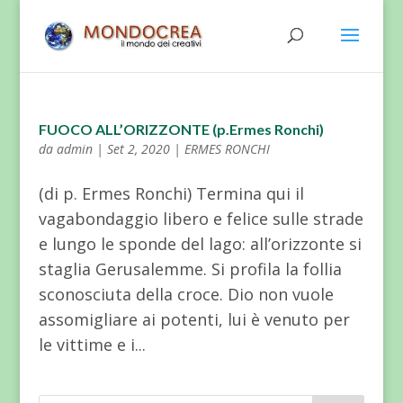
FUOCO ALL’ORIZZONTE (p.Ermes Ronchi)
da
admin
|
Set 2, 2020
|
ERMES RONCHI
(di p. Ermes Ronchi) Termina qui il
vagabondaggio libero e felice sulle strade
e lungo le sponde del lago: all’orizzonte si
staglia Gerusalemme. Si profila la follia
sconosciuta della croce. Dio non vuole
assomigliare ai potenti, lui è venuto per
le vittime e i...