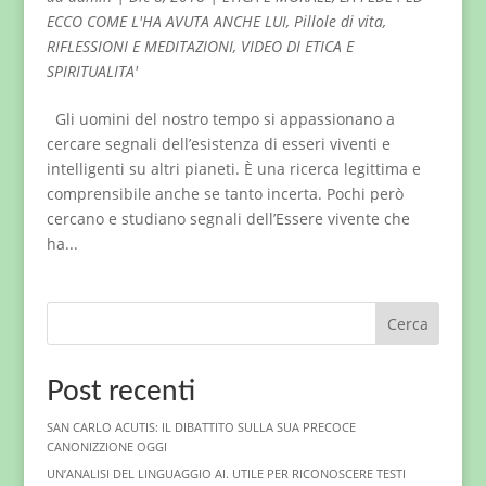
ECCO COME L'HA AVUTA ANCHE LUI
,
Pillole di vita
,
RIFLESSIONI E MEDITAZIONI
,
VIDEO DI ETICA E
SPIRITUALITA'
Gli uomini del nostro tempo si appassionano a
cercare segnali dell’esistenza di esseri viventi e
intelligenti su altri pianeti. È una ricerca legittima e
comprensibile anche se tanto incerta. Pochi però
cercano e studiano segnali dell’Essere vivente che
ha...
Cerca
Post recenti
SAN CARLO ACUTIS: IL DIBATTITO SULLA SUA PRECOCE
CANONIZZIONE OGGI
UN’ANALISI DEL LINGUAGGIO AI. UTILE PER RICONOSCERE TESTI