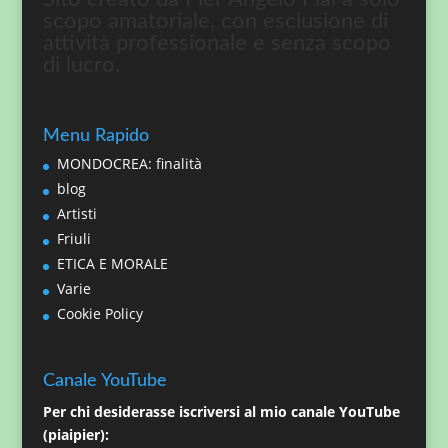
scopo amatoriale, con esclusione di
attività professionale e senza scopo
di lucro.
Menu Rapido
MONDOCREA: finalità
blog
Artisti
Friuli
ETICA E MORALE
Varie
Cookie Policy
Canale YouTube
Per chi desiderasse iscriversi al mio canale YouTube
(piaipier):