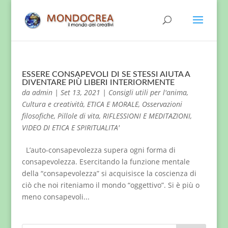
ESSERE CONSAPEVOLI DI SE STESSI AIUTA A
DIVENTARE PIÙ LIBERI INTERIORMENTE
da
admin
|
Set 13, 2021
|
Consigli utili per l'anima
,
Cultura e creatività
,
ETICA E MORALE
,
Osservazioni
filosofiche
,
Pillole di vita
,
RIFLESSIONI E MEDITAZIONI
,
VIDEO DI ETICA E SPIRITUALITA'
L’auto-consapevolezza supera ogni forma di
consapevolezza. Esercitando la funzione mentale
della “consapevolezza” si acquisisce la coscienza di
ciò che noi riteniamo il mondo “oggettivo”. Si è più o
meno consapevoli...