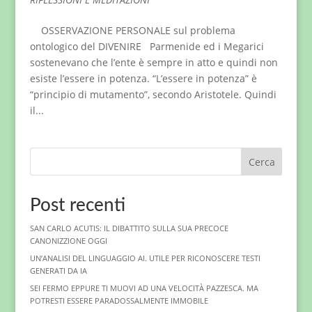
OSSERVAZIONE PERSONALE sul problema
ontologico del DIVENIRE Parmenide ed i Megarici
sostenevano che l’ente è sempre in atto e quindi non
esiste l’essere in potenza. “L’essere in potenza” è
“principio di mutamento”, secondo Aristotele. Quindi
il...
Cerca
Post recenti
SAN CARLO ACUTIS: IL DIBATTITO SULLA SUA PRECOCE
CANONIZZIONE OGGI
UN’ANALISI DEL LINGUAGGIO AI. UTILE PER RICONOSCERE TESTI
GENERATI DA IA
SEI FERMO EPPURE TI MUOVI AD UNA VELOCITÀ PAZZESCA. MA
POTRESTI ESSERE PARADOSSALMENTE IMMOBILE