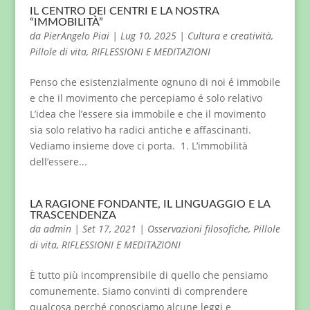
IL CENTRO DEI CENTRI E LA NOSTRA
“IMMOBILITÀ”
da
PierAngelo Piai
|
Lug 10, 2025
|
Cultura e creatività
,
Pillole di vita
,
RIFLESSIONI E MEDITAZIONI
Penso che esistenzialmente ognuno di noi é immobile
e che il movimento che percepiamo é solo relativo
L’idea che l’essere sia immobile e che il movimento
sia solo relativo ha radici antiche e affascinanti.
Vediamo insieme dove ci porta. 1. L’immobilità
dell’essere...
LA RAGIONE FONDANTE, IL LINGUAGGIO E LA
TRASCENDENZA
da
admin
|
Set 17, 2021
|
Osservazioni filosofiche
,
Pillole
di vita
,
RIFLESSIONI E MEDITAZIONI
È tutto più incomprensibile di quello che pensiamo
comunemente. Siamo convinti di comprendere
qualcosa perché conosciamo alcune leggi e