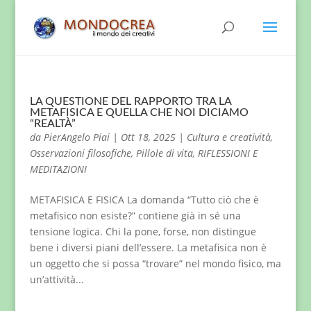
LA QUESTIONE DEL RAPPORTO TRA LA
METAFISICA E QUELLA CHE NOI DICIAMO
“REALTÀ”
da
PierAngelo Piai
|
Ott 18, 2025
|
Cultura e creatività
,
Osservazioni filosofiche
,
Pillole di vita
,
RIFLESSIONI E
MEDITAZIONI
METAFISICA E FISICA La domanda “Tutto ciò che è
metafisico non esiste?” contiene già in sé una
tensione logica. Chi la pone, forse, non distingue
bene i diversi piani dell’essere. La metafisica non è
un oggetto che si possa “trovare” nel mondo fisico, ma
un’attività...