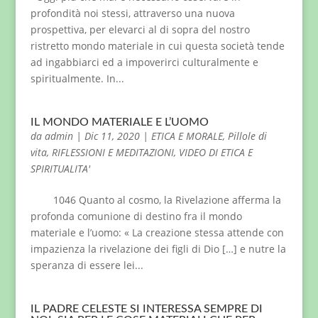
profondità noi stessi, attraverso una nuova
prospettiva, per elevarci al di sopra del nostro
ristretto mondo materiale in cui questa società tende
ad ingabbiarci ed a impoverirci culturalmente e
spiritualmente. In...
IL MONDO MATERIALE E L’UOMO
da
admin
|
Dic 11, 2020
|
ETICA E MORALE
,
Pillole di
vita
,
RIFLESSIONI E MEDITAZIONI
,
VIDEO DI ETICA E
SPIRITUALITA'
1046 Quanto al cosmo, la Rivelazione afferma la
profonda comunione di destino fra il mondo
materiale e l’uomo: « La creazione stessa attende con
impazienza la rivelazione dei figli di Dio […] e nutre la
speranza di essere lei...
IL PADRE CELESTE SI INTERESSA SEMPRE DI