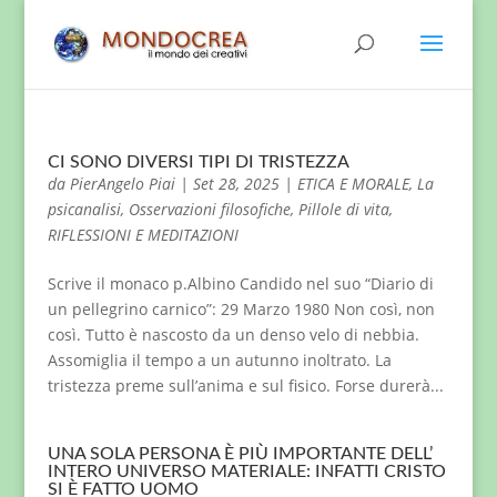
CI SONO DIVERSI TIPI DI TRISTEZZA
da
PierAngelo Piai
|
Set 28, 2025
|
ETICA E MORALE
,
La
psicanalisi
,
Osservazioni filosofiche
,
Pillole di vita
,
RIFLESSIONI E MEDITAZIONI
Scrive il monaco p.Albino Candido nel suo “Diario di
un pellegrino carnico”: 29 Marzo 1980 Non così, non
così. Tutto è nascosto da un denso velo di nebbia.
Assomiglia il tempo a un autunno inoltrato. La
tristezza preme sull’anima e sul fisico. Forse durerà...
UNA SOLA PERSONA È PIÙ IMPORTANTE DELL’
INTERO UNIVERSO MATERIALE: INFATTI CRISTO
SI È FATTO UOMO