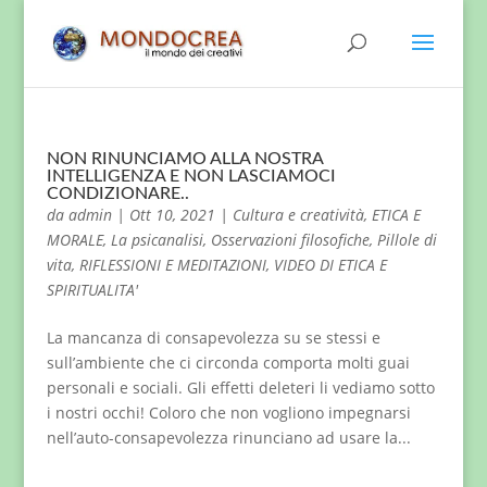
NON RINUNCIAMO ALLA NOSTRA
INTELLIGENZA E NON LASCIAMOCI
CONDIZIONARE..
da
admin
|
Ott 10, 2021
|
Cultura e creatività
,
ETICA E
MORALE
,
La psicanalisi
,
Osservazioni filosofiche
,
Pillole di
vita
,
RIFLESSIONI E MEDITAZIONI
,
VIDEO DI ETICA E
SPIRITUALITA'
La mancanza di consapevolezza su se stessi e
sull’ambiente che ci circonda comporta molti guai
personali e sociali. Gli effetti deleteri li vediamo sotto
i nostri occhi! Coloro che non vogliono impegnarsi
nell’auto-consapevolezza rinunciano ad usare la...