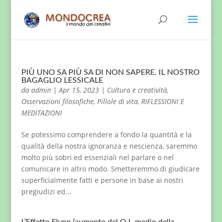
PIÙ UNO SA PIÙ SA DI NON SAPERE. IL NOSTRO
BAGAGLIO LESSICALE
da
admin
|
Apr 15, 2023
|
Cultura e creatività
,
Osservazioni filosofiche
,
Pillole di vita
,
RIFLESSIONI E
MEDITAZIONI
Se potessimo comprendere a fondo la quantità e la
qualità della nostra ignoranza e nescienza, saremmo
molto più sobri ed essenziali nel parlare o nel
comunicare in altro modo. Smetteremmo di giudicare
superficialmente fatti e persone in base ai nostri
pregiudizi ed...