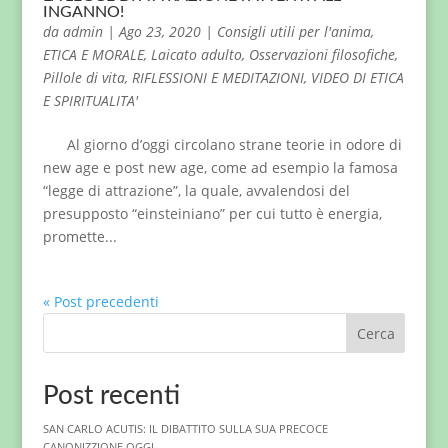
INGANNO!
da
admin
|
Ago 23, 2020
|
Consigli utili per l'anima
,
ETICA E MORALE
,
Laicato adulto
,
Osservazioni filosofiche
,
Pillole di vita
,
RIFLESSIONI E MEDITAZIONI
,
VIDEO DI ETICA
E SPIRITUALITA'
Al giorno d’oggi circolano strane teorie in odore di
new age e post new age, come ad esempio la famosa
“legge di attrazione”, la quale, avvalendosi del
presupposto “einsteiniano” per cui tutto è energia,
promette...
« Post precedenti
Cerca
Post recenti
SAN CARLO ACUTIS: IL DIBATTITO SULLA SUA PRECOCE
CANONIZZIONE OGGI