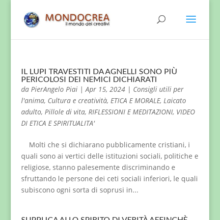
IL LUPI TRAVESTITI DA AGNELLI SONO PIÙ
PERICOLOSI DEI NEMICI DICHIARATI
da
PierAngelo Piai
|
Apr 15, 2024
|
Consigli utili per
l'anima
,
Cultura e creatività
,
ETICA E MORALE
,
Laicato
adulto
,
Pillole di vita
,
RIFLESSIONI E MEDITAZIONI
,
VIDEO
DI ETICA E SPIRITUALITA'
Molti che si dichiarano pubblicamente cristiani, i
quali sono ai vertici delle istituzioni sociali, politiche e
religiose, stanno palesemente discriminando e
sfruttando le persone dei ceti sociali inferiori, le quali
subiscono ogni sorta di soprusi in...