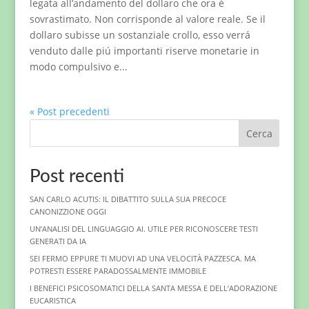
legata all’andamento del dollaro che ora é
sovrastimato. Non corrisponde al valore reale. Se il
dollaro subisse un sostanziale crollo, esso verrá
venduto dalle piú importanti riserve monetarie in
modo compulsivo e...
« Post precedenti
Cerca
Post recenti
SAN CARLO ACUTIS: IL DIBATTITO SULLA SUA PRECOCE
CANONIZZIONE OGGI
UN’ANALISI DEL LINGUAGGIO AI. UTILE PER RICONOSCERE TESTI
GENERATI DA IA
SEI FERMO EPPURE TI MUOVI AD UNA VELOCITÀ PAZZESCA. MA
POTRESTI ESSERE PARADOSSALMENTE IMMOBILE
I BENEFICI PSICOSOMATICI DELLA SANTA MESSA E DELL’ADORAZIONE
EUCARISTICA