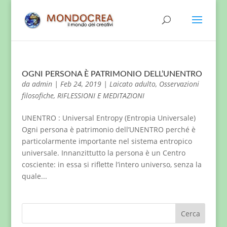
OGNI PERSONA È PATRIMONIO DELL’UNENTRO
da
admin
|
Feb 24, 2019
|
Laicato adulto
,
Osservazioni
filosofiche
,
RIFLESSIONI E MEDITAZIONI
UNENTRO : Universal Entropy (Entropia Universale)
Ogni persona è patrimonio dell’UNENTRO perché è
particolarmente importante nel sistema entropico
universale. Innanzittutto la persona è un Centro
cosciente: in essa si riflette l’intero universo, senza la
quale...
Cerca