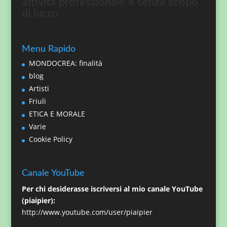
attività professionale e senza scopo
di lucro.
Menu Rapido
MONDOCREA: finalità
blog
Artisti
Friuli
ETICA E MORALE
Varie
Cookie Policy
Canale YouTube
Per chi desiderasse iscriversi al mio canale YouTube
(piaipier):
http://www.youtube.com/user/piaipier