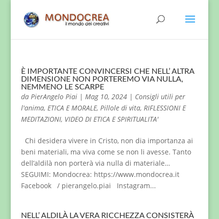
È IMPORTANTE CONVINCERSI CHE NELL’ ALTRA
DIMENSIONE NON PORTEREMO VIA NULLA,
NEMMENO LE SCARPE
da
PierAngelo Piai
|
Mag 10, 2024
|
Consigli utili per
l'anima
,
ETICA E MORALE
,
Pillole di vita
,
RIFLESSIONI E
MEDITAZIONI
,
VIDEO DI ETICA E SPIRITUALITA'
Chi desidera vivere in Cristo, non dia importanza ai
beni materiali, ma viva come se non li avesse. Tanto
dell’aldilà non porterà via nulla di materiale…
SEGUIMI: Mondocrea: https://www.mondocrea.it
Facebook / pierangelo.piai Instagram...
NELL’ ALDILÀ LA VERA RICCHEZZA CONSISTERÀ