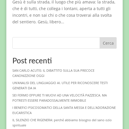
Gesù è sulla strada, il luogo che più amava: la strada,
che è di tutti, che collega i lontani, aperta a tutti gli
incontri, e non sai chi o che cosa troverai alla svolta
del sentiero. Gesù, libero...
Cerca
Post recenti
SAN CARLO ACUTIS: IL DIBATTITO SULLA SUA PRECOCE
CANONIZZIONE OGGI
UN’ANALISI DEL LINGUAGGIO AI. UTILE PER RICONOSCERE TESTI
GENERATI DA IA
SEI FERMO EPPURE TI MUOVI AD UNA VELOCITÀ PAZZESCA. MA
POTRESTI ESSERE PARADOSSALMENTE IMMOBILE
I BENEFICI PSICOSOMATICI DELLA SANTA MESSA E DELL’ADORAZIONE
EUCARISTICA
IL SILENZIO CHE RIGENERA: perché abbiamo bisogno del sano ozio
spirituale