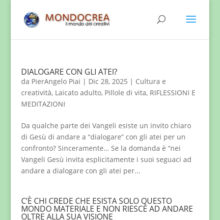
DIALOGARE CON GLI ATEI?
da
PierAngelo Piai
|
Dic 28, 2025
|
Cultura e
creatività
,
Laicato adulto
,
Pillole di vita
,
RIFLESSIONI E
MEDITAZIONI
Da qualche parte dei Vangeli esiste un invito chiaro
di Gesù di andare a “dialogare” con gli atei per un
confronto? Sinceramente… Se la domanda è “nei
Vangeli Gesù invita esplicitamente i suoi seguaci ad
andare a dialogare con gli atei per...
C’È CHI CREDE CHE ESISTA SOLO QUESTO
MONDO MATERIALE E NON RIESCE AD ANDARE
OLTRE ALLA SUA VISIONE