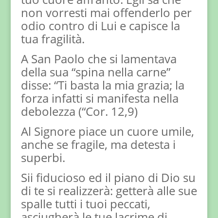
non vorresti mai offenderlo per
odio contro di Lui e capisce la
tua fragilità.
A San Paolo che si lamentava
della sua “spina nella carne”
disse: “Ti basta la mia grazia; la
forza infatti si manifesta nella
debolezza (“Cor. 12,9)
Al Signore piace un cuore umile,
anche se fragile, ma detesta i
superbi.
Sii fiducioso ed il piano di Dio su
di te si realizzerà: getterà alle sue
spalle tutti i tuoi peccati,
asciugherà le tue lacrime di