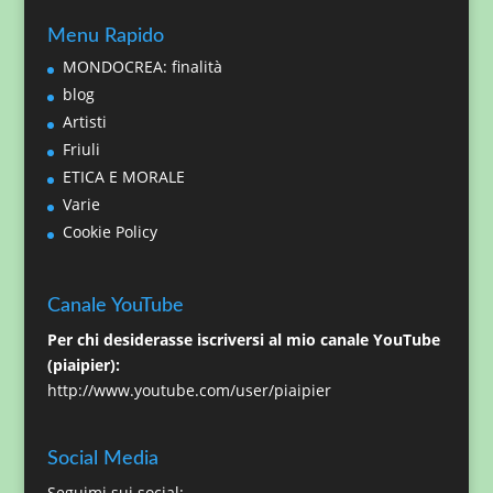
Menu Rapido
MONDOCREA: finalità
blog
Artisti
Friuli
ETICA E MORALE
Varie
Cookie Policy
Canale YouTube
Per chi desiderasse iscriversi al mio canale YouTube
(piaipier):
http://www.youtube.com/user/piaipier
Social Media
Seguimi sui social: