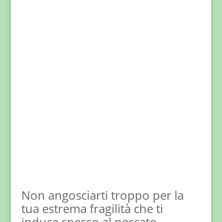
Non angosciarti troppo per la
tua estrema fragilità che ti
induce spesso al peccato.