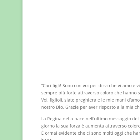
“Cari figli! Sono con voi per dirvi che vi amo e 
sempre più forte attraverso coloro che hanno sc
Voi, figlioli, siate preghiera e le mie mani d’am
nostro Dio. Grazie per aver risposto alla mia ch
La Regina della pace nell’ultimo messaggio del 2
giorno la sua forza è aumenta attraverso coloro
È ormai evidente che ci sono molti oggi che han