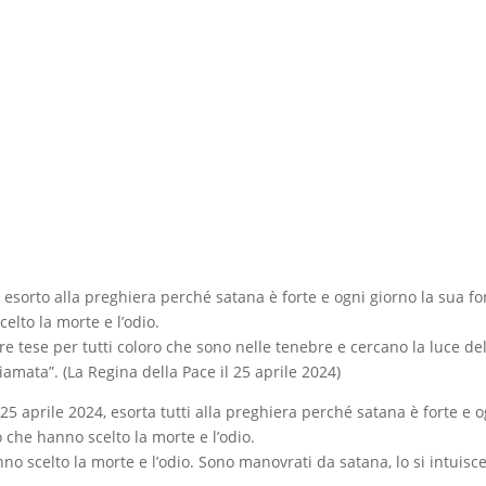
vi esorto alla preghiera perché satana è forte e ogni giorno la sua fo
elto la morte e l’odio.
ore tese per tutti coloro che sono nelle tenebre e cercano la luce de
iamata”. (La Regina della Pace il 25 aprile 2024)
5 aprile 2024, esorta tutti alla preghiera perché satana è forte e o
 che hanno scelto la morte e l’odio.
no scelto la morte e l’odio. Sono manovrati da satana, lo si intuisc