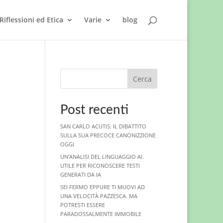
Riflessioni ed Etica
Varie
blog
I
Cerca
Post recenti
SAN CARLO ACUTIS: IL DIBATTITO
SULLA SUA PRECOCE CANONIZZIONE
OGGI
UN’ANALISI DEL LINGUAGGIO AI.
UTILE PER RICONOSCERE TESTI
GENERATI DA IA
SEI FERMO EPPURE TI MUOVI AD
UNA VELOCITÀ PAZZESCA. MA
POTRESTI ESSERE
PARADOSSALMENTE IMMOBILE