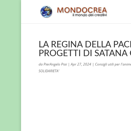
LA REGINA DELLA PA
PROGETTI DI SATANA 
da
PierAngelo Piai
|
Apr 27, 2024
|
Consigli utili per l'ani
SOLIDARIETA'