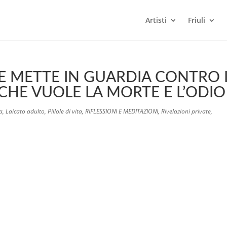
Artisti
Friuli
CE METTE IN GUARDIA CONTRO 
CHE VUOLE LA MORTE E L’ODIO
ma
,
Laicato adulto
,
Pillole di vita
,
RIFLESSIONI E MEDITAZIONI
,
Rivelazioni private
,