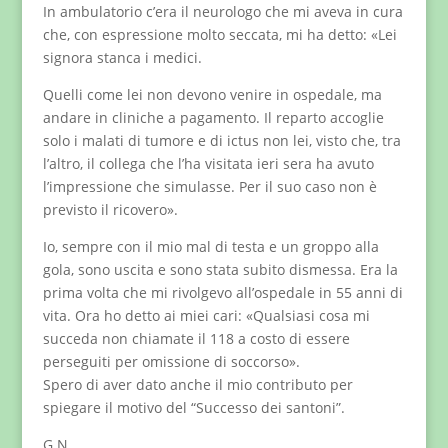
In ambulatorio c’era il neurologo che mi aveva in cura
che, con espressione molto seccata, mi ha detto: «Lei
signora stanca i medici.
Quelli come lei non devono venire in ospedale, ma
andare in cliniche a pagamento. Il reparto accoglie
solo i malati di tumore e di ictus non lei, visto che, tra
l’altro, il collega che l’ha visitata ieri sera ha avuto
l’impressione che simulasse. Per il suo caso non è
previsto il ricovero».
Io, sempre con il mio mal di testa e un groppo alla
gola, sono uscita e sono stata subito dismessa. Era la
prima volta che mi rivolgevo all’ospedale in 55 anni di
vita. Ora ho detto ai miei cari: «Qualsiasi cosa mi
succeda non chiamate il 118 a costo di essere
perseguiti per omissione di soccorso».
Spero di aver dato anche il mio contributo per
spiegare il motivo del “Successo dei santoni”.
G.N.