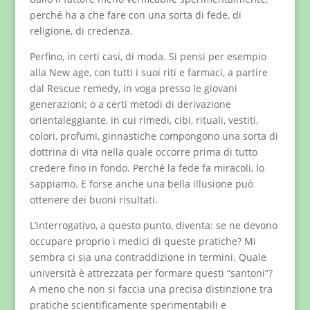
perché ha a che fare con una sorta di fede, di
religione, di credenza.
Perfino, in certi casi, di moda. Si pensi per esempio
alla New age, con tutti i suoi riti e farmaci, a partire
dal Rescue remedy, in voga presso le giovani
generazioni; o a certi metodi di derivazione
orientaleggiante, in cui rimedi, cibi, rituali, vestiti,
colori, profumi, ginnastiche compongono una sorta di
dottrina di vita nella quale occorre prima di tutto
credere fino in fondo. Perché la fede fa miracoli, lo
sappiamo. E forse anche una bella illusione può
ottenere dei buoni risultati.
L’interrogativo, a questo punto, diventa: se ne devono
occupare proprio i medici di queste pratiche? Mi
sembra ci sia una contraddizione in termini. Quale
università è attrezzata per formare questi “santoni”?
A meno che non si faccia una precisa distinzione tra
pratiche scientificamente sperimentabili e