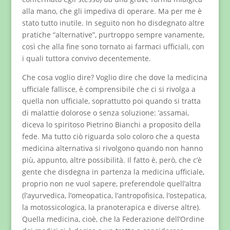
alla mano, che gli impediva di operare. Ma per me è
stato tutto inutile. In seguito non ho disdegnato altre
pratiche “alternative”, purtroppo sempre vanamente,
così che alla fine sono tornato ai farmaci ufficiali, con
i quali tuttora convivo decentemente.
Che cosa voglio dire? Voglio dire che dove la medicina
ufficiale fallisce, è comprensibile che ci si rivolga a
quella non ufficiale, soprattutto poi quando si tratta
di malattie dolorose o senza soluzione: ’assamai,
diceva lo spiritoso Pietrino Bianchi a proposito della
fede. Ma tutto ciò riguarda solo coloro che a questa
medicina alternativa si rivolgono quando non hanno
più, appunto, altre possibilità. Il fatto è, però, che c’è
gente che disdegna in partenza la medicina ufficiale,
proprio non ne vuol sapere, preferendole quell’altra
(l’ayurvedica, l’omeopatica, l’antropofisica, l’ostepatica,
la motossicologica, la pranoterapica e diverse altre).
Quella medicina, cioè, che la Federazione dell’Ordine