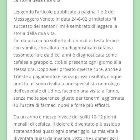
La storia della mia vita
Leggendo l’articolo pubblicato a pagina 1 e 2 del
Messaggero Veneto in data 24-6-02 e intitolato “Il
successo dei santoni” mi è sembrato di leggere la
storia della mia vita.
Fin da piccola ho sofferto di un mal di testa feroce
con vomito, che allora era diagnosticato cefalea
vasomotoria e da dieci anni è diagnosticata come
cefalea a grappolo, cioè si presenta ogni giorno alla
stessa ora. Dopo aver provato diverse cure, anche a
Trieste a pagamento e senza grossi risultati, cinque
anni fa mi sono rivolta a uno specialista neurologo
dell’ospedale di Udine, facendo una visita all’anno,
senza molte speranze, giusto per tenermi aggiornata
sull’uscita di farmaci nuovi e forse più efficaci.
Da un anno e mezzo invece dei soliti 10-12 giorni
mensili di cefalea, il dolore è diventato più assiduo
scatenandosi quasi ogni pomeriggio. La mia vita è
diventata quasi da invalida, visto che i pomeriggi li