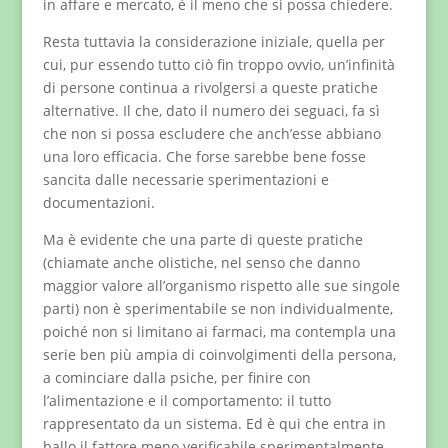
in affare e mercato, è il meno che si possa chiedere.
Resta tuttavia la considerazione iniziale, quella per
cui, pur essendo tutto ciò fin troppo ovvio, un’infinità
di persone continua a rivolgersi a queste pratiche
alternative. Il che, dato il numero dei seguaci, fa sì
che non si possa escludere che anch’esse abbiano
una loro efficacia. Che forse sarebbe bene fosse
sancita dalle necessarie sperimentazioni e
documentazioni.
Ma è evidente che una parte di queste pratiche
(chiamate anche olistiche, nel senso che danno
maggior valore all’organismo rispetto alle sue singole
parti) non è sperimentabile se non individualmente,
poiché non si limitano ai farmaci, ma contempla una
serie ben più ampia di coinvolgimenti della persona,
a cominciare dalla psiche, per finire con
l’alimentazione e il comportamento: il tutto
rappresentato da un sistema. Ed è qui che entra in
ballo il fattore meno verificabile sperimentalmente,