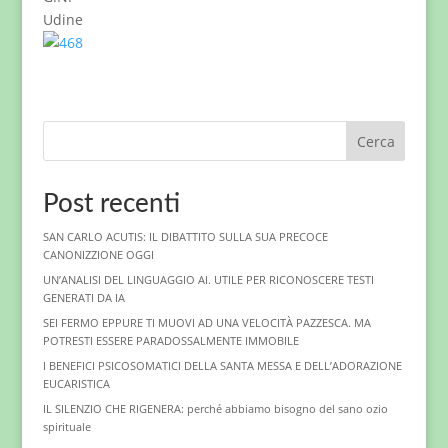
Udine
Cerca
Post recenti
SAN CARLO ACUTIS: IL DIBATTITO SULLA SUA PRECOCE
CANONIZZIONE OGGI
UN’ANALISI DEL LINGUAGGIO AI. UTILE PER RICONOSCERE TESTI
GENERATI DA IA
SEI FERMO EPPURE TI MUOVI AD UNA VELOCITÀ PAZZESCA. MA
POTRESTI ESSERE PARADOSSALMENTE IMMOBILE
I BENEFICI PSICOSOMATICI DELLA SANTA MESSA E DELL’ADORAZIONE
EUCARISTICA
IL SILENZIO CHE RIGENERA: perché abbiamo bisogno del sano ozio
spirituale