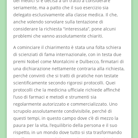
dei medici si è decisa a un tratto a considerare
seriamente, ma a patto che il suo esercizio sia
delegato esclusivamente alla classe medica. Il che,
anche volendo sorvolare sulla tentazione di
considerare la richiesta “interessata”, pone alcuni
problemi che vanno assolutamente chiariti.
A cominciare il chiarimento è stata una folta schiera
di scienziati di fama internazionale, con in testa due
premi Nobel come Montalcini e Dulbecco, firmatari di
una dichiarazione nettamente contraria alla richiesta,
perché convinti che si tratti di pratiche non testate
scientificamente secondo rigorosi protocolli. Quei
protocolli che la medicina ufficiale richiede affinché
l’uso di farmaci e metodi e strumenti sia
regolarmente autorizzato e commercializzato. Uno
scrupolo assolutamente condivisibile, perché di
questi tempi, in questo campo dove c’è di mezzo la
paura per la vita, l’equilibrio della persona e il suo
rispetto, in un mondo dove tutto si sta trasformando