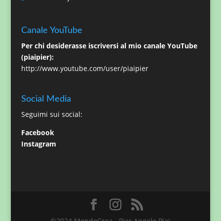
Canale YouTube
Per chi desiderasse iscriversi al mio canale YouTube
(piaipier):
http://www.youtube.com/user/piaipier
Social Media
Seguimi sui social:
Facebook
Instagram
©2024 MondoCrea - Pier Angelo Piai