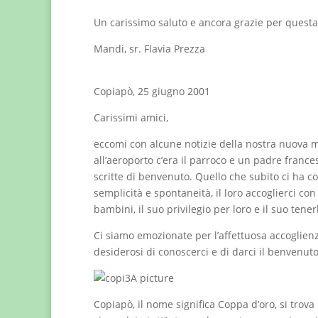
Un carissimo saluto e ancora grazie per questa
Mandi, sr. Flavia Prezza
Copiapò, 25 giugno 2001
Carissimi amici,
eccomi con alcune notizie della nostra nuova mi
all’aeroporto c’era il parroco e un padre franc
scritte di benvenuto. Quello che subito ci ha co
semplicità e spontaneità, il loro accoglierci con
bambini, il suo privilegio per loro e il suo tenerl
Ci siamo emozionate per l’affettuosa accoglienz
desiderosi di conoscerci e di darci il benvenuto
Copiapò, il nome significa Coppa d’oro, si trova