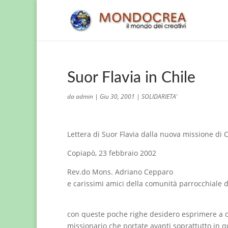
Suor Flavia in Chile
da
admin
|
Giu 30, 2001
|
SOLIDARIETA'
Lettera di Suor Flavia dalla nuova missione di 
Copiapò, 23 febbraio 2002
Rev.do Mons. Adriano Cepparo
e carissimi amici della comunità parrocchiale 
con queste poche righe desidero esprimere a ci
missionario che portate avanti soprattutto in q