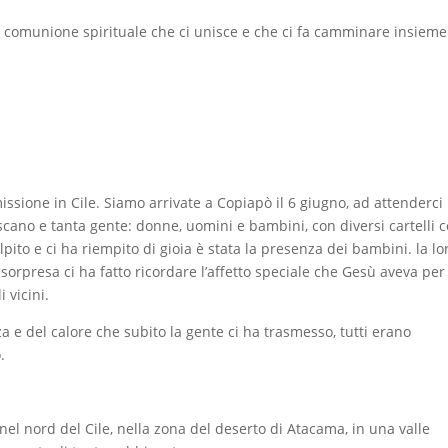
 comunione spirituale che ci unisce e che ci fa camminare insieme
ssione in Cile. Siamo arrivate a Copiapò il 6 giugno, ad attenderci
escano e tanta gente: donne, uomini e bambini, con diversi cartelli 
lpito e ci ha riempito di gioia è stata la presenza dei bambini. la lo
 sorpresa ci ha fatto ricordare l’affetto speciale che Gesù aveva per 
i vicini.
a e del calore che subito la gente ci ha trasmesso, tutti erano
.
 nel nord del Cile, nella zona del deserto di Atacama, in una valle