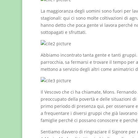
La maggioranza degli uomini sono fuori per lav
stagionali: qui ci sono molte coltivazioni di ag
hanno detto che poca gente vi lavora perché no
sottopagati e sfruttati.
Abbiamo incontrato tanta gente e tanti gruppi.
parrocchia, sa fermarsi e trovare il tempo per a
mettono a servizio degli altri come animatrici 
Il Vescovo che ci ha chiamate, Mons. Fernando 
preoccupato della povertà e delle situazioni di 
primo periodo di presenza qui, per osservare e
a frequentare i diversi gruppi che già lavorano 
famiglie perché ci possano conoscere e perch
Sentiamo davvero di ringraziare il Signore per 