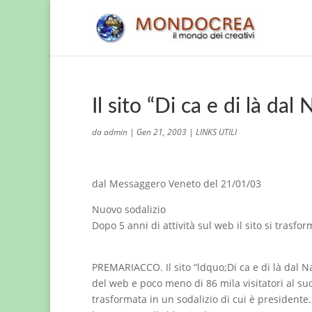
Il sito “Di ca e di là da
da
admin
|
Gen 21, 2003
|
LINKS UTILI
dal Messaggero Veneto del 21/01/03
Nuovo sodalizio
Dopo 5 anni di attività sul web il sito si trasfo
PREMARIACCO. Il sito “ldquo;Di ca e di là dal 
del web e poco meno di 86 mila visitatori al su
trasformata in un sodalizio di cui è presidente.