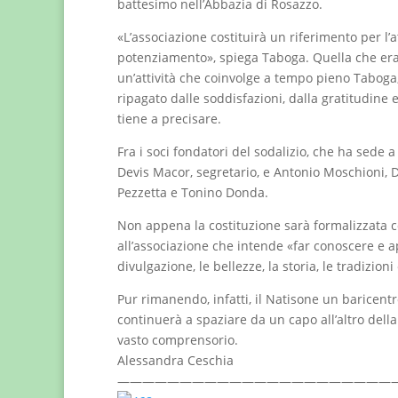
battesimo nell’Abbazia di Rosazzo.
«L’associazione costituirà un riferimento per l’
potenziamento», spiega Taboga. Quella che era 
un’attività che coinvolge a tempo pieno Tabog
ripagato dalle soddisfazioni, dalla gratitudine 
tiene a precisare.
Fra i soci fondatori del sodalizio, che ha sede 
Devis Macor, segretario, e Antonio Moschioni, D
Pezzetta e Tonino Donda.
Non appena la costituzione sarà formalizzata 
all’associazione che intende «far conoscere e ap
divulgazione, le bellezze, la storia, le tradizioni 
Pur rimanendo, infatti, il Natisone un baricentro 
continuerà a spaziare da un capo all’altro dell
vasto comprensorio.
Alessandra Ceschia
——————————————————————