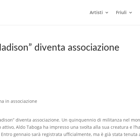
Artisti
Friuli
l Nadison” diventa associazione
rma in associazione
Nadison” diventa associazione. Un quinquennio di militanza nel mo
o attivo, Aldo Taboga ha impresso una svolta alla sua creatura e l’h
 Entro gennaio sarà registrata ufficialmente, ma è già stata tenuta 