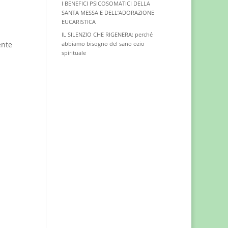
I BENEFICI PSICOSOMATICI DELLA
SANTA MESSA E DELL’ADORAZIONE
EUCARISTICA
IL SILENZIO CHE RIGENERA: perché
ente
abbiamo bisogno del sano ozio
spirituale