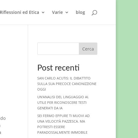
Riflessioni ed Etica
Varie
blog
Cerca
Post recenti
SAN CARLO ACUTIS: IL DIBATTITO
SULLA SUA PRECOCE CANONIZZIONE
OGGI
UN’ANALISI DEL LINGUAGGIO AI.
UTILE PER RICONOSCERE TESTI
GENERATI DA IA
SEI FERMO EPPURE TI MUOVI AD
ndo
UNA VELOCITÀ PAZZESCA. MA
a
POTRESTI ESSERE
a
PARADOSSALMENTE IMMOBILE