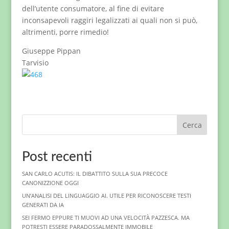
dell’utente consumatore, al fine di evitare
inconsapevoli raggiri legalizzati ai quali non si può,
altrimenti, porre rimedio!
Giuseppe Pippan
Tarvisio
Cerca
Post recenti
SAN CARLO ACUTIS: IL DIBATTITO SULLA SUA PRECOCE
CANONIZZIONE OGGI
UN’ANALISI DEL LINGUAGGIO AI. UTILE PER RICONOSCERE TESTI
GENERATI DA IA
SEI FERMO EPPURE TI MUOVI AD UNA VELOCITÀ PAZZESCA. MA
POTRESTI ESSERE PARADOSSALMENTE IMMOBILE