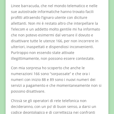
Linee barracuda, che nel mondo telematico e nelle
sue autostrade informatiche hanno trovato facili
profitti attraendo l’ignaro utente con diciture
allettanti. Non mi è restato altro che interpellare la
Telecom e un addetto molto gentile mi ha informato
che non potevo esimermi dal versare il dovuto e
disattivare tutte le utenze 166, per non incorrere in
ulteriori, inaspettati e dispendiosi inconvenienti.
Purtroppo non essendo state attivate
illegittimamente, non possono essere contestate.
Con mia sorpresa ho scoperto che anche le
numerazioni 166 sono “sorpassate” e che ora i
numeri con inizio 88 e 89 sono i nuovi numeri dei
servizi a pagamento e che momentaneamente non si
possono disattivare.
Chissà se gli operatori di rete telefonica non
decideranno, con un po’ di buon senso, a darsi un
codice deontologico e di correttezza nei confronti