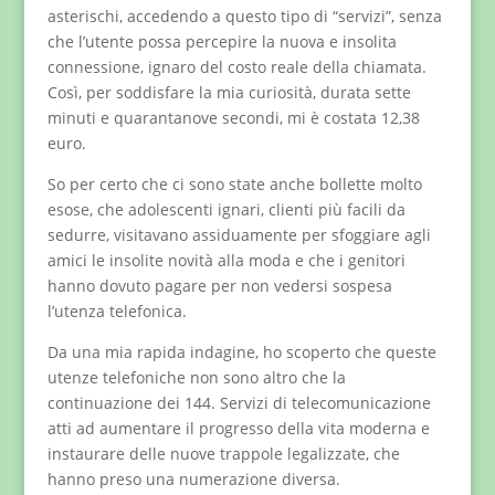
asterischi, accedendo a questo tipo di “servizi”, senza
che l’utente possa percepire la nuova e insolita
connessione, ignaro del costo reale della chiamata.
Così, per soddisfare la mia curiosità, durata sette
minuti e quarantanove secondi, mi è costata 12,38
euro.
So per certo che ci sono state anche bollette molto
esose, che adolescenti ignari, clienti più facili da
sedurre, visitavano assiduamente per sfoggiare agli
amici le insolite novità alla moda e che i genitori
hanno dovuto pagare per non vedersi sospesa
l’utenza telefonica.
Da una mia rapida indagine, ho scoperto che queste
utenze telefoniche non sono altro che la
continuazione dei 144. Servizi di telecomunicazione
atti ad aumentare il progresso della vita moderna e
instaurare delle nuove trappole legalizzate, che
hanno preso una numerazione diversa.