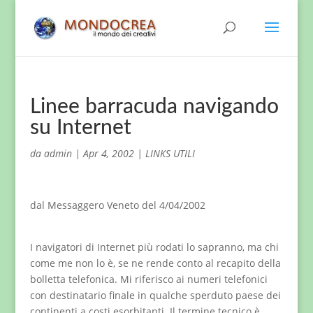
Linee barracuda navigando
su Internet
da
admin
|
Apr 4, 2002
|
LINKS UTILI
dal Messaggero Veneto del 4/04/2002
I navigatori di Internet più rodati lo sapranno, ma chi
come me non lo è, se ne rende conto al recapito della
bolletta telefonica. Mi riferisco ai numeri telefonici
con destinatario finale in qualche sperduto paese dei
continenti a costi esorbitanti. Il termine tecnico è