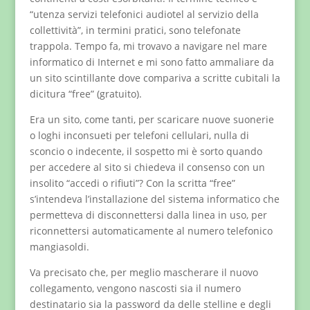
“utenza servizi telefonici audiotel al servizio della
collettività”, in termini pratici, sono telefonate
trappola. Tempo fa, mi trovavo a navigare nel mare
informatico di Internet e mi sono fatto ammaliare da
un sito scintillante dove compariva a scritte cubitali la
dicitura “free” (gratuito).
Era un sito, come tanti, per scaricare nuove suonerie
o loghi inconsueti per telefoni cellulari, nulla di
sconcio o indecente, il sospetto mi è sorto quando
per accedere al sito si chiedeva il consenso con un
insolito “accedi o rifiuti”? Con la scritta “free”
s’intendeva l’installazione del sistema informatico che
permetteva di disconnettersi dalla linea in uso, per
riconnettersi automaticamente al numero telefonico
mangiasoldi.
Va precisato che, per meglio mascherare il nuovo
collegamento, vengono nascosti sia il numero
destinatario sia la password da delle stelline e degli