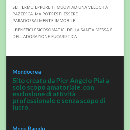
SEI FERMO EPPURE TI MUOVI AD UNA VELOCITÀ
PAZZESCA. MA POTRESTI ESSERE
PARADOSSALMENTE IMMOBILE
I BENEFICI PSICOSOMATICI DELLA SANTA MESSA E
DELL’ADORAZIONE EUCARISTICA
Mondocrea
Sito creato da Pier Angelo Piai a
solo scopo amatoriale, con
esclusione di attività
professionale e senza scopo di
lucro.
Menu Rapido