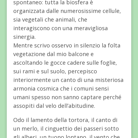
spontaneo: tutta la biosfera è
organizzata dalle numerosissime cellule,
sia vegetali che animali, che
interagiscono con una meravigliosa
sinergia.
Mentre scrivo osservo in silenzio la folta
vegetazione dal mio balcone e
ascoltando le gocce cadere sulle foglie,
sui rami e sul suolo, percepisco
interiormente un canto di una misteriosa
armonia cosmica che i comuni sensi
umani spesso non sanno captare perché
assopiti dal velo dell’abitudine.
Odo il lamento della tortora, il canto di
un merlo, il cinguettio dei passeri sotto
gli alberi, un tuono lontano, il vento che