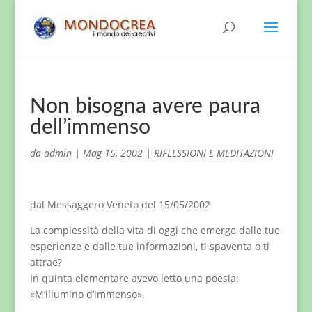
Non bisogna avere paura
dell’immenso
da
admin
|
Mag 15, 2002
|
RIFLESSIONI E MEDITAZIONI
dal Messaggero Veneto del 15/05/2002
La complessità della vita di oggi che emerge dalle tue
esperienze e dalle tue informazioni, ti spaventa o ti
attrae?
In quinta elementare avevo letto una poesia:
«M’illumino d’immenso».