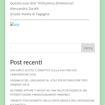
Questo vuol dire “m’illumino d’immenso”.
Alessandro Zoratti
Scuola media di Fagagna
————————————————————————
Cerca
Post recenti
SAN CARLO ACUTIS: IL DIBATTITO SULLA SUA PRECOCE
CANONIZZIONE OGGI
UN’ANALISI DEL LINGUAGGIO AI. UTILE PER RICONOSCERE TESTI
GENERATI DA IA
SEI FERMO EPPURE TI MUOVI AD UNA VELOCITÀ PAZZESCA. MA
POTRESTI ESSERE PARADOSSALMENTE IMMOBILE
I BENEFICI PSICOSOMATICI DELLA SANTA MESSA E DELL’ADORAZIONE
EUCARISTICA