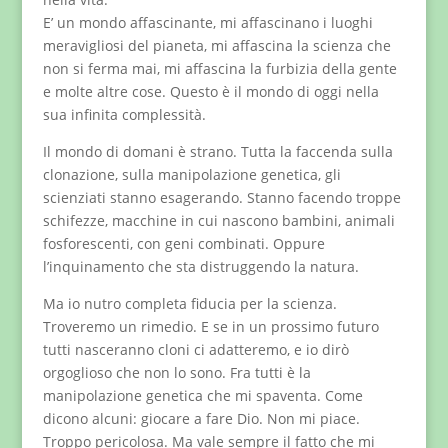
E’ un mondo affascinante, mi affascinano i luoghi
meravigliosi del pianeta, mi affascina la scienza che
non si ferma mai, mi affascina la furbizia della gente
e molte altre cose. Questo è il mondo di oggi nella
sua infinita complessità.
Il mondo di domani è strano. Tutta la faccenda sulla
clonazione, sulla manipolazione genetica, gli
scienziati stanno esagerando. Stanno facendo troppe
schifezze, macchine in cui nascono bambini, animali
fosforescenti, con geni combinati. Oppure
l’inquinamento che sta distruggendo la natura.
Ma io nutro completa fiducia per la scienza.
Troveremo un rimedio. E se in un prossimo futuro
tutti nasceranno cloni ci adatteremo, e io dirò
orgoglioso che non lo sono. Fra tutti è la
manipolazione genetica che mi spaventa. Come
dicono alcuni: giocare a fare Dio. Non mi piace.
Troppo pericolosa. Ma vale sempre il fatto che mi