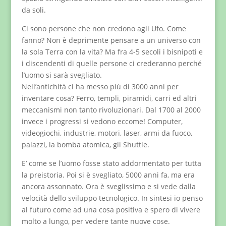
da soli.
Ci sono persone che non credono agli Ufo. Come
fanno? Non è deprimente pensare a un universo con
la sola Terra con la vita? Ma fra 4-5 secoli i bisnipoti e
i discendenti di quelle persone ci crederanno perché
l’uomo si sarà svegliato.
Nell’antichità ci ha messo più di 3000 anni per
inventare cosa? Ferro, templi, piramidi, carri ed altri
meccanismi non tanto rivoluzionari. Dal 1700 al 2000
invece i progressi si vedono eccome! Computer,
videogiochi, industrie, motori, laser, armi da fuoco,
palazzi, la bomba atomica, gli Shuttle.
E’ come se l’uomo fosse stato addormentato per tutta
la preistoria. Poi si è svegliato, 5000 anni fa, ma era
ancora assonnato. Ora è sveglissimo e si vede dalla
velocità dello sviluppo tecnologico. In sintesi io penso
al futuro come ad una cosa positiva e spero di vivere
molto a lungo, per vedere tante nuove cose.