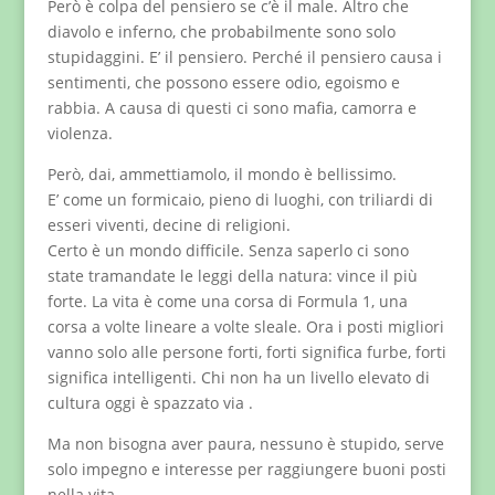
Però è colpa del pensiero se c’è il male. Altro che
diavolo e inferno, che probabilmente sono solo
stupidaggini. E’ il pensiero. Perché il pensiero causa i
sentimenti, che possono essere odio, egoismo e
rabbia. A causa di questi ci sono mafia, camorra e
violenza.
Però, dai, ammettiamolo, il mondo è bellissimo.
E’ come un formicaio, pieno di luoghi, con triliardi di
esseri viventi, decine di religioni.
Certo è un mondo difficile. Senza saperlo ci sono
state tramandate le leggi della natura: vince il più
forte. La vita è come una corsa di Formula 1, una
corsa a volte lineare a volte sleale. Ora i posti migliori
vanno solo alle persone forti, forti significa furbe, forti
significa intelligenti. Chi non ha un livello elevato di
cultura oggi è spazzato via .
Ma non bisogna aver paura, nessuno è stupido, serve
solo impegno e interesse per raggiungere buoni posti
nella vita.