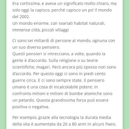
Era cortissima, e aveva un significato molto chiaro, ma
solo oggi la capisco, perché capisco un po’ il mondo
del 2002.
Un mondo enorme, con svariati habitat naturali,
immense città, piccoli villaggi
Ci sono sei miliardi di persone al mondo, ognuna con
un suo diverso pensiero.
Questi pensieri si intrecciano, a volte, quando la
gente è d’accordo. Sulla religione o su teorie
scientifiche, magari. Però ancora più spesso non sono
d’accordo. Per questo oggi ci sono in piedi cento
guerre circa. E ci sono sempre state. Il pensiero
umano è una cosa di incalcolabile potere; in
confronto milioni e milioni di bombe atomiche sono
un petardo. Questa grandissima forza può essere
positiva o negativa.
Per esempio, grazie alla tecnologia la durata media
della vita è aumentata da 20 a 80 anni in alcuni Paesi.