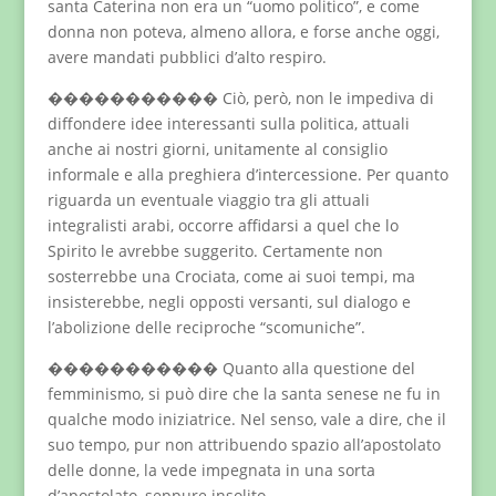
santa Caterina non era un “uomo politico”, e come
donna non poteva, almeno allora, e forse anche oggi,
avere mandati pubblici d’alto respiro.
����������� Ciò, però, non le impediva di
diffondere idee interessanti sulla politica, attuali
anche ai nostri giorni, unitamente al consiglio
informale e alla preghiera d’intercessione. Per quanto
riguarda un eventuale viaggio tra gli attuali
integralisti arabi, occorre affidarsi a quel che lo
Spirito le avrebbe suggerito. Certamente non
sosterrebbe una Crociata, come ai suoi tempi, ma
insisterebbe, negli opposti versanti, sul dialogo e
l’abolizione delle reciproche “scomuniche”.
����������� Quanto alla questione del
femminismo, si può dire che la santa senese ne fu in
qualche modo iniziatrice. Nel senso, vale a dire, che il
suo tempo, pur non attribuendo spazio all’apostolato
delle donne, la vede impegnata in una sorta
d’apostolato, seppure insolito.