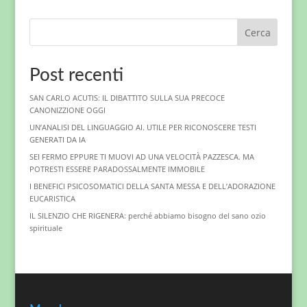
Cerca
Post recenti
SAN CARLO ACUTIS: IL DIBATTITO SULLA SUA PRECOCE
CANONIZZIONE OGGI
UN’ANALISI DEL LINGUAGGIO AI. UTILE PER RICONOSCERE TESTI
GENERATI DA IA
SEI FERMO EPPURE TI MUOVI AD UNA VELOCITÀ PAZZESCA. MA
POTRESTI ESSERE PARADOSSALMENTE IMMOBILE
I BENEFICI PSICOSOMATICI DELLA SANTA MESSA E DELL’ADORAZIONE
EUCARISTICA
IL SILENZIO CHE RIGENERA: perché abbiamo bisogno del sano ozio
spirituale