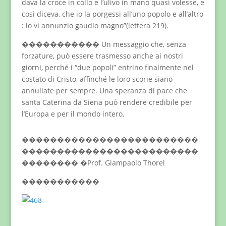
dava la croce in collo e l’ulivo in mano quasi volesse, e
così diceva, che io la porgessi all’uno popolo e all’altro
: io vi annunzio gaudio magno”(lettera 219).
����������� Un messaggio che, senza
forzature, può essere trasmesso anche ai nostri
giorni, perché i “due popoli” entrino finalmente nel
costato di Cristo, affinché le loro scorie siano
annullate per sempre. Una speranza di pace che
santa Caterina da Siena può rendere credibile per
l’Europa e per il mondo intero.
�������������������������
�������������������������
�������� �Prof. Giampaolo Thorel
�����������