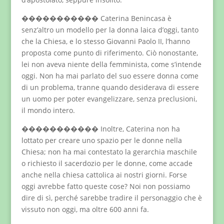
����������� Caterina Benincasa è
senz’altro un modello per la donna laica d’oggi, tanto
che la Chiesa, e lo stesso Giovanni Paolo II, l’hanno
proposta come punto di riferimento. Ciò nonostante,
lei non aveva niente della femminista, come s’intende
oggi. Non ha mai parlato del suo essere donna come
di un problema, tranne quando desiderava di essere
un uomo per poter evangelizzare, senza preclusioni,
il mondo intero.
����������� Inoltre, Caterina non ha
lottato per creare uno spazio per le donne nella
Chiesa; non ha mai contestato la gerarchia maschile
o richiesto il sacerdozio per le donne, come accade
anche nella chiesa cattolica ai nostri giorni. Forse
oggi avrebbe fatto queste cose? Noi non possiamo
dire di sì, perché sarebbe tradire il personaggio che è
vissuto non oggi, ma oltre 600 anni fa.