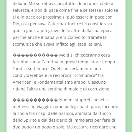
italiani. Ma si trattava, anzitutto, di un apostolato di
salvezza, e non di pace come fine a se stessa ( solo se
si è in pace col prossimo si può essere in pace con
Dio, così pensava Caterina). Inoltre lei considerava
quella guerra più grave delle altre della sua epoca,
perché anche il papa vi era coinvolto, tramite la
scomunica che aveva inflitto agli stati italiani.
����������� Molti si chiederanno cosa
farebbe santa Caterina in questi tempi storici, dopo
l’undici settembre. Quel che certamente non
condividerebbe è la reciproca “scomunica” tra
Americani e Fondamentalismo arabo. Ciascuno
ritiene l’altro una sentina di male e di corruzione.
����������� Non mi stupirei che lei si
mettesse in viaggio, come pellegrina di pace, facendo
la spola tra i capi delle nazioni, animata dal fuoco
dello Spirito e dal desiderio di immolarsi per fare di
due popoli un popolo solo. Ma occorre ricordare che