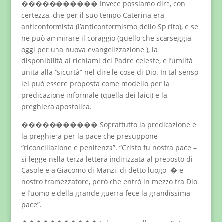
����������� Invece possiamo dire, con
certezza, che per il suo tempo Caterina era
anticonformista (l’anticonformismo dello Spirito), e se
ne può ammirare il coraggio (quello che scarseggia
oggi per una nuova evangelizzazione ), la
disponibilità ai richiami del Padre celeste, e l’umiltà
unita alla “sicurtà” nel dire le cose di Dio. In tal senso
lei può essere proposta come modello per la
predicazione informale (quella dei laici) e la
preghiera apostolica.
����������� Soprattutto la predicazione e
la preghiera per la pace che presuppone
“riconciliazione e penitenza”. “Cristo fu nostra pace –
si legge nella terza lettera indirizzata al preposto di
Casole e a Giacomo di Manzi, di detto luogo -� e
nostro tramezzatore, però che entrò in mezzo tra Dio
e l’uomo e della grande guerra fece la grandissima
pace”.