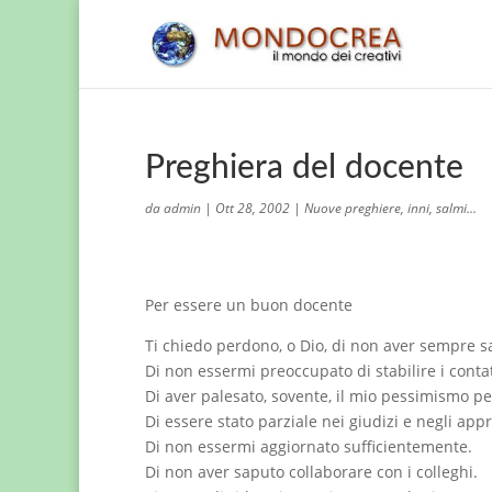
Preghiera del docente
da
admin
|
Ott 28, 2002
|
Nuove preghiere, inni, salmi...
Per essere un buon docente
Ti chiedo perdono, o Dio, di non aver sempre sa
Di non essermi preoccupato di stabilire i contatt
Di aver palesato, sovente, il mio pessimismo per
Di essere stato parziale nei giudizi e negli ap
Di non essermi aggiornato sufficientemente.
Di non aver saputo collaborare con i colleghi.