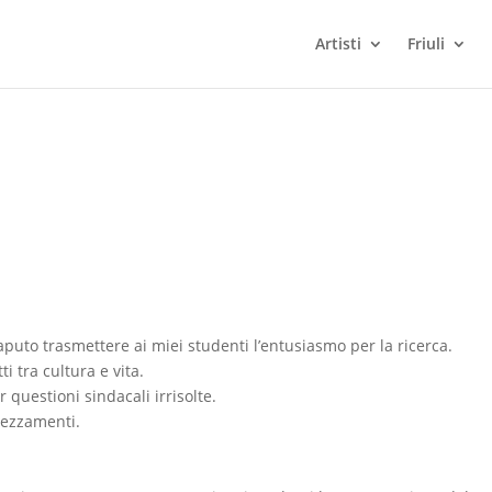
Artisti
Friuli
puto trasmettere ai miei studenti l’entusiasmo per la ricerca.
i tra cultura e vita.
 questioni sindacali irrisolte.
prezzamenti.