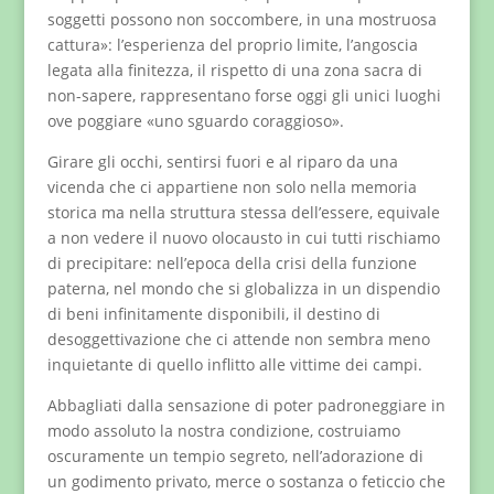
soggetti possono non soccombere, in una mostruosa
cattura»: l’esperienza del proprio limite, l’angoscia
legata alla finitezza, il rispetto di una zona sacra di
non-sapere, rappresentano forse oggi gli unici luoghi
ove poggiare «uno sguardo coraggioso».
Girare gli occhi, sentirsi fuori e al riparo da una
vicenda che ci appartiene non solo nella memoria
storica ma nella struttura stessa dell’essere, equivale
a non vedere il nuovo olocausto in cui tutti rischiamo
di precipitare: nell’epoca della crisi della funzione
paterna, nel mondo che si globalizza in un dispendio
di beni infinitamente disponibili, il destino di
desoggettivazione che ci attende non sembra meno
inquietante di quello inflitto alle vittime dei campi.
Abbagliati dalla sensazione di poter padroneggiare in
modo assoluto la nostra condizione, costruiamo
oscuramente un tempio segreto, nell’adorazione di
un godimento privato, merce o sostanza o feticcio che