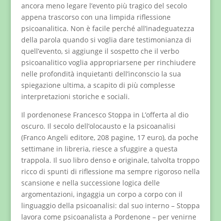
ancora meno legare l’evento più tragico del secolo
appena trascorso con una limpida riflessione
psicoanalitica. Non è facile perché all’inadeguatezza
della parola quando si voglia dare testimonianza di
quell’evento, si aggiunge il sospetto che il verbo
psicoanalitico voglia appropriarsene per rinchiudere
nelle profondità inquietanti dell’inconscio la sua
spiegazione ultima, a scapito di più complesse
interpretazioni storiche e sociali.
Il pordenonese Francesco Stoppa in L’offerta al dio
oscuro. Il secolo dell’olocausto e la psicoanalisi
(Franco Angeli editore, 208 pagine, 17 euro), da poche
settimane in libreria, riesce a sfuggire a questa
trappola. Il suo libro denso e originale, talvolta troppo
ricco di spunti di riflessione ma sempre rigoroso nella
scansione e nella successione logica delle
argomentazioni, ingaggia un corpo a corpo con il
linguaggio della psicoanalisi: dal suo interno – Stoppa
lavora come psicoanalista a Pordenone – per venirne