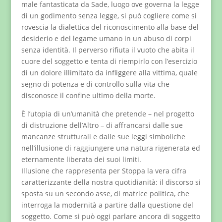
male fantasticata da Sade, luogo ove governa la legge
di un godimento senza legge, si può cogliere come si
rovescia la dialettica del riconoscimento alla base del
desiderio e del legame umano in un abuso di corpi
senza identità. Il perverso rifiuta il vuoto che abita il
cuore del soggetto e tenta di riempirlo con l’esercizio
di un dolore illimitato da infliggere alla vittima, quale
segno di potenza e di controllo sulla vita che
disconosce il confine ultimo della morte.
È l’utopia di un’umanità che pretende – nel progetto
di distruzione dell’Altro – di affrancarsi dalle sue
mancanze strutturali e dalle sue leggi simboliche
nell’illusione di raggiungere una natura rigenerata ed
eternamente liberata dei suoi limiti.
Illusione che rappresenta per Stoppa la vera cifra
caratterizzante della nostra quotidianità: il discorso si
sposta su un secondo asse, di matrice politica, che
interroga la modernità a partire dalla questione del
soggetto. Come si può oggi parlare ancora di soggetto