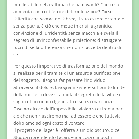
intollerabile nella vittima che ha davanti? Che cosa
annienta con così feroce determinazione? Forse
l’alterità che scorge nell’ebreo, il suo essere errante e
senza patria, è ciò che mette in crisi la granitica
convinzione di un’identità senza macchia e svela il
segreto di un’inconfessabile proiezione: distruggere
fuori di sé la differenza che non si accetta dentro di
sé.
Per questo l’imperativo di trasformazione del mondo
si realizza per il tramite di un’assurda purificazione
del soggetto. Bisogna far passare l’individuo
attraverso il dolore, bisogna insistere sul punto limite
della morte, lì dove si annida il segreto della vita e il
sogno di un uomo rigenerato e senza mancanze.
Fascino atroce dell’impossibile, violenza estrema per
ciò che non riusciremo mai ad essere e che tuttavia
dobbiamo ad ogni costo diventare.
Il progetto del lager è l’offerta a un dio oscuro, dice
Stoppa riprendendo Lacan, «qualcosa cui pochi