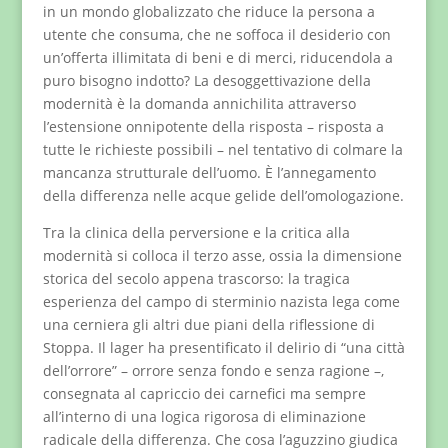
in un mondo globalizzato che riduce la persona a
utente che consuma, che ne soffoca il desiderio con
un’offerta illimitata di beni e di merci, riducendola a
puro bisogno indotto? La desoggettivazione della
modernità è la domanda annichilita attraverso
l’estensione onnipotente della risposta – risposta a
tutte le richieste possibili – nel tentativo di colmare la
mancanza strutturale dell’uomo. È l’annegamento
della differenza nelle acque gelide dell’omologazione.
Tra la clinica della perversione e la critica alla
modernità si colloca il terzo asse, ossia la dimensione
storica del secolo appena trascorso: la tragica
esperienza del campo di sterminio nazista lega come
una cerniera gli altri due piani della riflessione di
Stoppa. Il lager ha presentificato il delirio di “una città
dell’orrore” – orrore senza fondo e senza ragione –,
consegnata al capriccio dei carnefici ma sempre
all’interno di una logica rigorosa di eliminazione
radicale della differenza. Che cosa l’aguzzino giudica