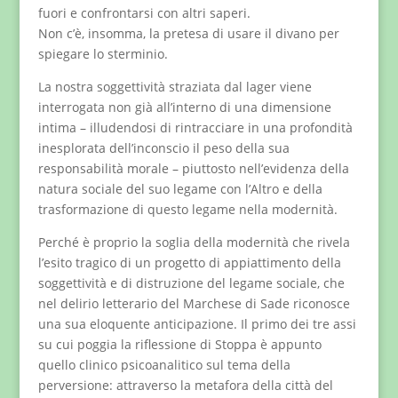
fuori e confrontarsi con altri saperi.
Non c’è, insomma, la pretesa di usare il divano per
spiegare lo sterminio.
La nostra soggettività straziata dal lager viene
interrogata non già all’interno di una dimensione
intima – illudendosi di rintracciare in una profondità
inesplorata dell’inconscio il peso della sua
responsabilità morale – piuttosto nell’evidenza della
natura sociale del suo legame con l’Altro e della
trasformazione di questo legame nella modernità.
Perché è proprio la soglia della modernità che rivela
l’esito tragico di un progetto di appiattimento della
soggettività e di distruzione del legame sociale, che
nel delirio letterario del Marchese di Sade riconosce
una sua eloquente anticipazione. Il primo dei tre assi
su cui poggia la riflessione di Stoppa è appunto
quello clinico psicoanalitico sul tema della
perversione: attraverso la metafora della città del