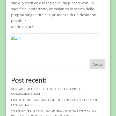
sia: dio terrifico e insaziabile, da placare con un
sacrificio ininterrotto, immolando lo scarto della
propria singolarità e la prudenza di un desiderio
possibile.
Mario Colucci
————————————————————————
Cerca
Post recenti
SAN CARLO ACUTIS: IL DIBATTITO SULLA SUA PRECOCE
CANONIZZIONE OGGI
UN’ANALISI DEL LINGUAGGIO AI. UTILE PER RICONOSCERE TESTI
GENERATI DA IA
SEI FERMO EPPURE TI MUOVI AD UNA VELOCITÀ PAZZESCA. MA
POTRESTI ESSERE PARADOSSALMENTE IMMOBILE