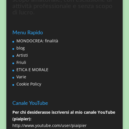
attività professionale e senza scopo
di lucro.
Menu Rapido
MONDOCREA: finalità
blog
Artisti
Friuli
ETICA E MORALE
Varie
Cookie Policy
Canale YouTube
Per chi desiderasse iscriversi al mio canale YouTube
(piaipier):
http://www.youtube.com/user/piaipier