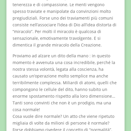
tenerezza e di compassione. Le menti vengono
spesso traviate e manipolate da convinzioni molto
pregiudiziali. Forse uno dei traviamenti più comuni
consiste nell’associare l’idea di Dio all’idea distorta di
“miracolo”. Per molti il miracolo è qualcosa di
sensazionale, emotivamente travolgente. E si
dimentica il grande miracolo della Creazione.
Proviamo ad alzare un dito della mano : in questo
momento è avvenuta una cosa incredibile, perché la
nostra stessa volontà, legata alla coscienza, ha
causato un’operazione molto semplice ma anche
terribilmente complessa. Miliardi di atomi, quelli che
compongono le cellule del dito, hanno subito un
enorme spostamento rispetto alla loro dimensione…
Tanti sono convinti che non è un prodigio, ma una
cosa normale!
Cosa vuole dire normale? Un atto che viene ripetuto
migliaia di volte da milioni di persone è normale?
Forse dobbiamo rivedere il concetto di “normalità”.