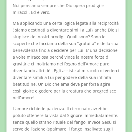
Noi pensiamo sempre che Dio opera prodigi e
miracoli. Ed è vero.
Ma applicando una certa logica legata alla reciprocità
( siamo destinati a diventare simili a Lui), anche Dio si
stupisce dei nostri prodigi. Quali sono? Sono le
scoperte che facciamo della sua “gratuità” e della sua
benevolenza fino a decidere per Lui. E’ una decisione
a volte miracolosa perché vince la nostra forza di
gravità e ci inoltriamo nel Regno dell’Amore puro
diventando altri dèi. Egli assiste al miracolo di vederci
diventare simili a Lui per godere della sua infinita
beatitudine. Un Dio che ama deve per forza agire
così: gioire e godere per la creatura che progredisce
nell’amore!
L’amore richiede pazienza. Il cieco nato avrebbe
potuto ottenere la vista dal Signore immediatamente,
senza quello strano rituale del fango. Invece Gesù si
serve dell’azione (spalmare il fango insalivato sugli