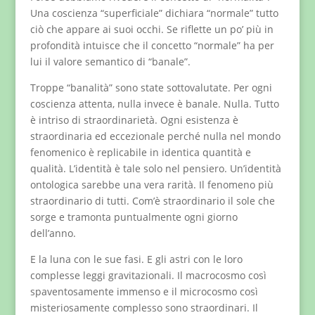
Una coscienza “superficiale” dichiara “normale” tutto
ciò che appare ai suoi occhi. Se riflette un po’ più in
profondità intuisce che il concetto “normale” ha per
lui il valore semantico di “banale”.
Troppe “banalità” sono state sottovalutate. Per ogni
coscienza attenta, nulla invece è banale. Nulla. Tutto
è intriso di straordinarietà. Ogni esistenza è
straordinaria ed eccezionale perché nulla nel mondo
fenomenico è replicabile in identica quantità e
qualità. L’identità è tale solo nel pensiero. Un’identità
ontologica sarebbe una vera rarità. Il fenomeno più
straordinario di tutti. Com’è straordinario il sole che
sorge e tramonta puntualmente ogni giorno
dell’anno.
E la luna con le sue fasi. E gli astri con le loro
complesse leggi gravitazionali. Il macrocosmo così
spaventosamente immenso e il microcosmo così
misteriosamente complesso sono straordinari. Il