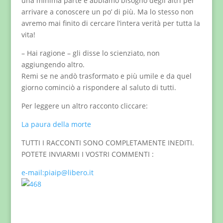
una minima parte e abbiamo bisogno degli altri per
arrivare a conoscere un po’ di più. Ma lo stesso non
avremo mai finito di cercare l’intera verità per tutta la
vita!
– Hai ragione – gli disse lo scienziato, non
aggiungendo altro.
Remi se ne andò trasformato e più umile e da quel
giorno cominciò a rispondere al saluto di tutti.
Per leggere un altro racconto cliccare:
La paura della morte
TUTTI I RACCONTI SONO COMPLETAMENTE INEDITI.
POTETE INVIARMI I VOSTRI COMMENTI :
e-mail:piaip@libero.it