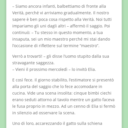
– Siamo ancora infanti, balbettiamo di fronte alla
Verità, perché vi arriviamo gradualmente. Il nostro
sapere è ben poca cosa rispetto alla Verità. Noi tutti
impariamo gli uni dagli altri – affermò il saggio. Poi
continuò: – Tu stesso in questo momento, a tua
insaputa, sei un mio maestro perché mi stai dando
l’occasione di riflettere sul termine “maestro”.
Verrò a trovarti! – gli disse l’uomo stupito dalla sua
stravagante saggezza.
– Vieni il prossimo mercoledì – lo invitò Elia.
E così fece. Il giorno stabilito, l’estimatore si presentò
alla porta del saggio che lo fece accomodare in
cucina. Vide una scena insolita: cinque bimbi ciechi
erano seduti attorno al tavolo mentre un gatto faceva
le fusa proprio in mezzo. Ad un cenno di Elia si fermò
in silenzio ad osservare la scena.
Uno di loro, accarezzando il gatto sulla schiena