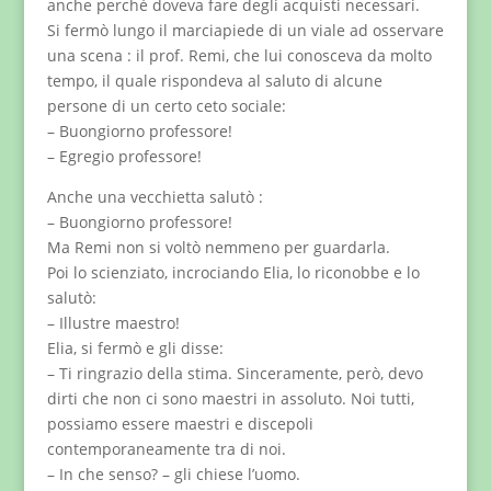
anche perché doveva fare degli acquisti necessari.
Si fermò lungo il marciapiede di un viale ad osservare
una scena : il prof. Remi, che lui conosceva da molto
tempo, il quale rispondeva al saluto di alcune
persone di un certo ceto sociale:
– Buongiorno professore!
– Egregio professore!
Anche una vecchietta salutò :
– Buongiorno professore!
Ma Remi non si voltò nemmeno per guardarla.
Poi lo scienziato, incrociando Elia, lo riconobbe e lo
salutò:
– Illustre maestro!
Elia, si fermò e gli disse:
– Ti ringrazio della stima. Sinceramente, però, devo
dirti che non ci sono maestri in assoluto. Noi tutti,
possiamo essere maestri e discepoli
contemporaneamente tra di noi.
– In che senso? – gli chiese l’uomo.