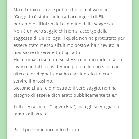
Ma il Luminare rese pubbliche le motivazioni :
“Gregorio è stato l’unico ad accorgersi di Elia,
pertanto è all’inizio del cammino della saggezza.
Non è un vero saggio chi non si accorge della
saggezza di un collega, il quale non ha protestato per
essere stato messo all’ultimo posto e ha ricevuto la
mansione di servire tutti gli altri.
Elia è rimasto sempre se stesso continuando a fare i
lavori che tutti considerano più umili: non si è mai
alterato o sdegnato, ma ha considerato un onore
servire il prossimo.
Siccome Elia si è dimostrato il vero saggio, non ha
bisogno di essere dichiarato pubblicamente tale.”
Tutti cercarono il “saggio Elia”, ma egli si era già da
tempo dileguato…
Per il prossimo racconto cliccare :