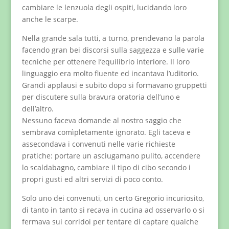
cambiare le lenzuola degli ospiti, lucidando loro
anche le scarpe.
Nella grande sala tutti, a turno, prendevano la parola
facendo gran bei discorsi sulla saggezza e sulle varie
tecniche per ottenere l’equilibrio interiore. Il loro
linguaggio era molto fluente ed incantava l’uditorio.
Grandi applausi e subito dopo si formavano gruppetti
per discutere sulla bravura oratoria dell’uno e
dell’altro.
Nessuno faceva domande al nostro saggio che
sembrava comìpletamente ignorato. Egli taceva e
assecondava i convenuti nelle varie richieste
pratiche: portare un asciugamano pulito, accendere
lo scaldabagno, cambiare il tipo di cibo secondo i
propri gusti ed altri servizi di poco conto.
Solo uno dei convenuti, un certo Gregorio incuriosito,
di tanto in tanto si recava in cucina ad osservarlo o si
fermava sui corridoi per tentare di captare qualche