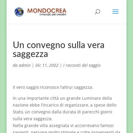
Un convegno sulla vera
saggezza
da
admin
|
Dic 11, 2002
|
I racconti del saggio
Il vero saggio riconosce l’altrui saggezza.
In una importante città un grande Luminare della
nazione ebbe l’incarico di organizzare, a spese dello
Stato, un convegno dalla durata di parecchi giorni
sulla vera saggezza.
Nella grande villa assegnata vi accorrevano famosi
sapienti, persone molto stimate e colte provenienti da