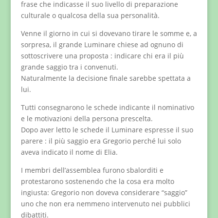
frase che indicasse il suo livello di preparazione
culturale o qualcosa della sua personalità.
Venne il giorno in cui si dovevano tirare le somme e, a
sorpresa, il grande Luminare chiese ad ognuno di
sottoscrivere una proposta : indicare chi era il più
grande saggio tra i convenuti.
Naturalmente la decisione finale sarebbe spettata a
lui.
Tutti consegnarono le schede indicante il nominativo
e le motivazioni della persona prescelta.
Dopo aver letto le schede il Luminare espresse il suo
parere : il più saggio era Gregorio perché lui solo
aveva indicato il nome di Elia.
I membri dell’assemblea furono sbalorditi e
protestarono sostenendo che la cosa era molto
ingiusta: Gregorio non doveva considerare “saggio”
uno che non era nemmeno intervenuto nei pubblici
dibattiti.