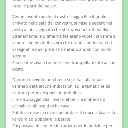
tutte le parti del paese.
Venne invitato anche il nostro saggio Elia il quale,
arrivato nella sala dei convegni, si mise a sedere nel
posto a lui assegnato che si trovava nell’ultima fila.
Stranamente le ultime tre file erano vuote : si venne a
sapere che molti di coloro che erano stati invitati ed
assegnati a quei posti se ne erano andati con molto
sdegno.
Elia continuava a rimanersene tranquillamente al suo
posto.
Ognuno ricevette una busta segreta sulla quale
vennero date alcune indicazioni sulle tematiche da
trattare per poi esporre in pubblico.
Il nostro saggio Elia, invece, ebbe l’incombenza di
accogliere gli ospiti della casa.
Subito si mise in cucina ad aiutare il cuoco a lavare la
verdura ed a spelare le patate.
Poi passava di camera in camera per le pulizie e per