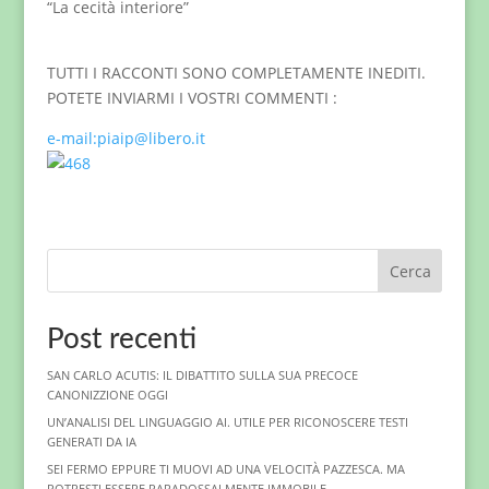
“La cecità interiore”
TUTTI I RACCONTI SONO COMPLETAMENTE INEDITI.
POTETE INVIARMI I VOSTRI COMMENTI :
e-mail:piaip@libero.it
Cerca
Post recenti
SAN CARLO ACUTIS: IL DIBATTITO SULLA SUA PRECOCE
CANONIZZIONE OGGI
UN’ANALISI DEL LINGUAGGIO AI. UTILE PER RICONOSCERE TESTI
GENERATI DA IA
SEI FERMO EPPURE TI MUOVI AD UNA VELOCITÀ PAZZESCA. MA
POTRESTI ESSERE PARADOSSALMENTE IMMOBILE