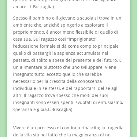
amare…L.Buscaglia)
Spesso il bambino o il giovane a scuola si trova in un
ambiente che, anziché spingerlo a esplorare il
proprio mondo, é ancor meno flessibile di quello di
casa sua. Sul ragazzo così “imprigionato”,
l’educazione formale si dà come compito principale
quello di passargli la sapienza accumulata nel
passato, di solito a spese del presente e del futuro. É
un alimentare piuttosto che uno sviluppare. Viene
insegnato tutto, eccetto quello che sarebbe
necessario per la crescita della conoscenza
individuale in se stessi, e del rapportarsi del sé agli
altri. Il ragazzo trova spesso che molti dei suoi
insegnanti sono esseri spenti, svuotati di entusiasmo,
speranza e gioia.L.Buscaglia)
Vivere é un processo di continua rinascita; la tragedia
della vita sta nel fatto che la maggioranza di noi