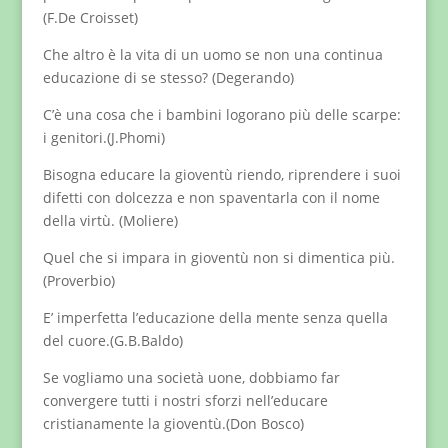
(F.De Croisset)
Che altro è la vita di un uomo se non una continua
educazione di se stesso? (Degerando)
C’è una cosa che i bambini logorano più delle scarpe:
i genitori.(J.Phomi)
Bisogna educare la gioventù riendo, riprendere i suoi
difetti con dolcezza e non spaventarla con il nome
della virtù. (Moliere)
Quel che si impara in gioventù non si dimentica più.
(Proverbio)
E’ imperfetta l’educazione della mente senza quella
del cuore.(G.B.Baldo)
Se vogliamo una società uone, dobbiamo far
convergere tutti i nostri sforzi nell’educare
cristianamente la gioventù.(Don Bosco)