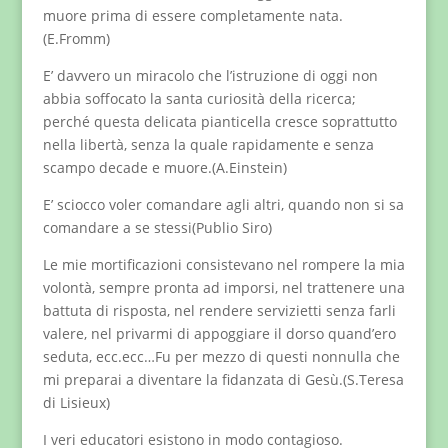
muore prima di essere completamente nata.
(E.Fromm)
E’ davvero un miracolo che l’istruzione di oggi non
abbia soffocato la santa curiosità della ricerca;
perché questa delicata pianticella cresce soprattutto
nella libertà, senza la quale rapidamente e senza
scampo decade e muore.(A.Einstein)
E’ sciocco voler comandare agli altri, quando non si sa
comandare a se stessi(Publio Siro)
Le mie mortificazioni consistevano nel rompere la mia
volontà, sempre pronta ad imporsi, nel trattenere una
battuta di risposta, nel rendere servizietti senza farli
valere, nel privarmi di appoggiare il dorso quand’ero
seduta, ecc.ecc…Fu per mezzo di questi nonnulla che
mi preparai a diventare la fidanzata di Gesù.(S.Teresa
di Lisieux)
I veri educatori esistono in modo contagioso.