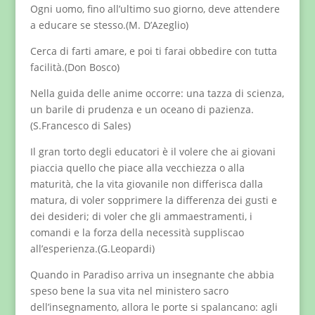
Ogni uomo, fino all’ultimo suo giorno, deve attendere
a educare se stesso.(M. D’Azeglio)
Cerca di farti amare, e poi ti farai obbedire con tutta
facilità.(Don Bosco)
Nella guida delle anime occorre: una tazza di scienza,
un barile di prudenza e un oceano di pazienza.
(S.Francesco di Sales)
Il gran torto degli educatori è il volere che ai giovani
piaccia quello che piace alla vecchiezza o alla
maturità, che la vita giovanile non differisca dalla
matura, di voler sopprimere la differenza dei gusti e
dei desideri; di voler che gli ammaestramenti, i
comandi e la forza della necessità suppliscao
all’esperienza.(G.Leopardi)
Quando in Paradiso arriva un insegnante che abbia
speso bene la sua vita nel ministero sacro
dell’insegnamento, allora le porte si spalancano: agli