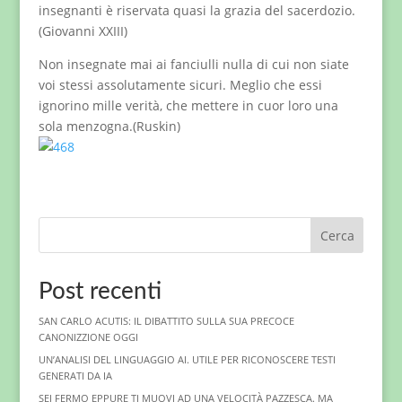
insegnanti è riservata quasi la grazia del sacerdozio.
(Giovanni XXIII)
Non insegnate mai ai fanciulli nulla di cui non siate
voi stessi assolutamente sicuri. Meglio che essi
ignorino mille verità, che mettere in cuor loro una
sola menzogna.(Ruskin)
Cerca
Post recenti
SAN CARLO ACUTIS: IL DIBATTITO SULLA SUA PRECOCE
CANONIZZIONE OGGI
UN’ANALISI DEL LINGUAGGIO AI. UTILE PER RICONOSCERE TESTI
GENERATI DA IA
SEI FERMO EPPURE TI MUOVI AD UNA VELOCITÀ PAZZESCA. MA