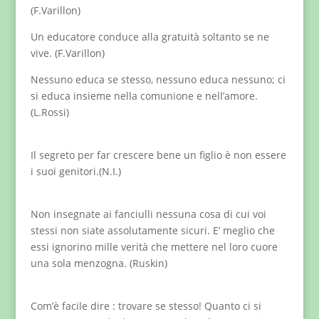
(F.Varillon)
Un educatore conduce alla gratuità soltanto se ne
vive. (F.Varillon)
Nessuno educa se stesso, nessuno educa nessuno; ci
si educa insieme nella comunione e nell’amore.
(L.Rossi)
Il segreto per far crescere bene un figlio è non essere
i suoi genitori.(N.I.)
Non insegnate ai fanciulli nessuna cosa di cui voi
stessi non siate assolutamente sicuri. E’ meglio che
essi ignorino mille verità che mettere nel loro cuore
una sola menzogna. (Ruskin)
Com’è facile dire : trovare se stesso! Quanto ci si