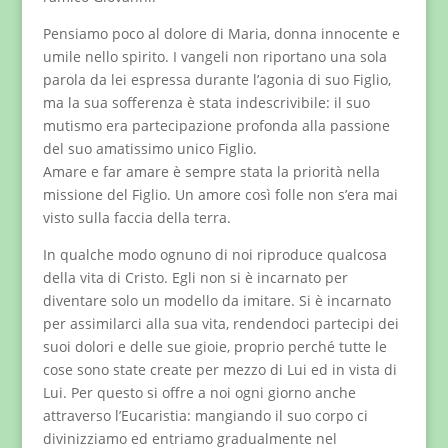
Pensiamo poco al dolore di Maria, donna innocente e
umile nello spirito. I vangeli non riportano una sola
parola da lei espressa durante l’agonia di suo Figlio,
ma la sua sofferenza è stata indescrivibile: il suo
mutismo era partecipazione profonda alla passione
del suo amatissimo unico Figlio.
Amare e far amare è sempre stata la priorità nella
missione del Figlio. Un amore così folle non s’era mai
visto sulla faccia della terra.
In qualche modo ognuno di noi riproduce qualcosa
della vita di Cristo. Egli non si è incarnato per
diventare solo un modello da imitare. Si è incarnato
per assimilarci alla sua vita, rendendoci partecipi dei
suoi dolori e delle sue gioie, proprio perché tutte le
cose sono state create per mezzo di Lui ed in vista di
Lui. Per questo si offre a noi ogni giorno anche
attraverso l’Eucaristia: mangiando il suo corpo ci
divinizziamo ed entriamo gradualmente nel