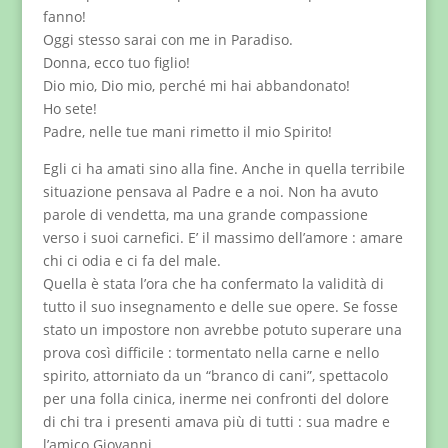
fanno!
Oggi stesso sarai con me in Paradiso.
Donna, ecco tuo figlio!
Dio mio, Dio mio, perché mi hai abbandonato!
Ho sete!
Padre, nelle tue mani rimetto il mio Spirito!
Egli ci ha amati sino alla fine. Anche in quella terribile
situazione pensava al Padre e a noi. Non ha avuto
parole di vendetta, ma una grande compassione
verso i suoi carnefici. E’ il massimo dell’amore : amare
chi ci odia e ci fa del male.
Quella è stata l’ora che ha confermato la validità di
tutto il suo insegnamento e delle sue opere. Se fosse
stato un impostore non avrebbe potuto superare una
prova così difficile : tormentato nella carne e nello
spirito, attorniato da un “branco di cani”, spettacolo
per una folla cinica, inerme nei confronti del dolore
di chi tra i presenti amava più di tutti : sua madre e
l’amico Giovanni.