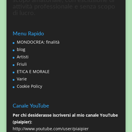
attività professionale e senza scopo
di lucro.
Menu Rapido
MONDOCREA: finalità
blog
Artisti
Friuli
ETICA E MORALE
Varie
Cookie Policy
Canale YouTube
Per chi desiderasse iscriversi al mio canale YouTube
(piaipier):
http://www.youtube.com/user/piaipier