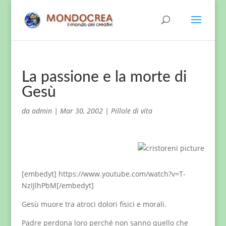
La passione e la morte di
Gesù
da
admin
|
Mar 30, 2002
|
Pillole di vita
[embedyt] https://www.youtube.com/watch?v=T-
NzIJlhPbM[/embedyt]
Gesù muore tra atroci dolori fisici e morali.
Padre perdona loro perché non sanno quello che