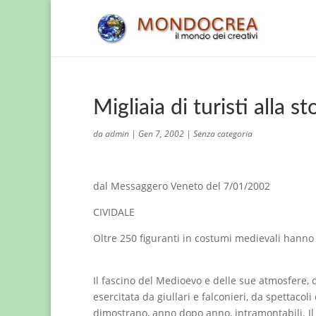
Migliaia di turisti alla 
da
admin
|
Gen 7, 2002
|
Senza categoria
dal Messaggero Veneto del 7/01/2002
CIVIDALE
Oltre 250 figuranti in costumi medievali hanno f
Il fascino del Medioevo e delle sue atmosfere
esercitata da giullari e falconieri, da spettacol
dimostrano, anno dopo anno, intramontabili. Il 