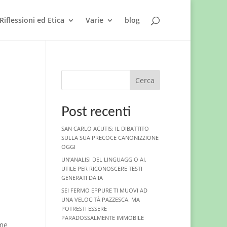
Riflessioni ed Etica
Varie
blog
Cerca
Post recenti
SAN CARLO ACUTIS: IL DIBATTITO
SULLA SUA PRECOCE CANONIZZIONE
OGGI
UN’ANALISI DEL LINGUAGGIO AI.
UTILE PER RICONOSCERE TESTI
GENERATI DA IA
SEI FERMO EPPURE TI MUOVI AD
UNA VELOCITÀ PAZZESCA. MA
POTRESTI ESSERE
PARADOSSALMENTE IMMOBILE
ome