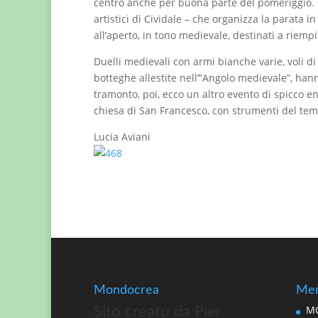
centro anche per buona parte del pomeriggio. Da 
artistici di Cividale – che organizza la parata
all’aperto, in tono medievale, destinati a riempi
Duelli medievali con armi bianche varie, voli di 
botteghe allestite nell’”Angolo medievale”, hanno
tramonto, poi, ecco un altro evento di spicco en
chiesa di San Francesco, con strumenti del te
Lucia Aviani
Mondocrea
Men
MO
Sito creato da Pier