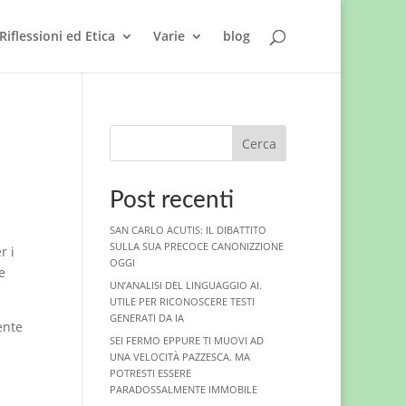
Riflessioni ed Etica
Varie
blog
Cerca
Post recenti
SAN CARLO ACUTIS: IL DIBATTITO
SULLA SUA PRECOCE CANONIZZIONE
r i
OGGI
e
UN’ANALISI DEL LINGUAGGIO AI.
UTILE PER RICONOSCERE TESTI
GENERATI DA IA
ente
SEI FERMO EPPURE TI MUOVI AD
UNA VELOCITÀ PAZZESCA. MA
POTRESTI ESSERE
PARADOSSALMENTE IMMOBILE