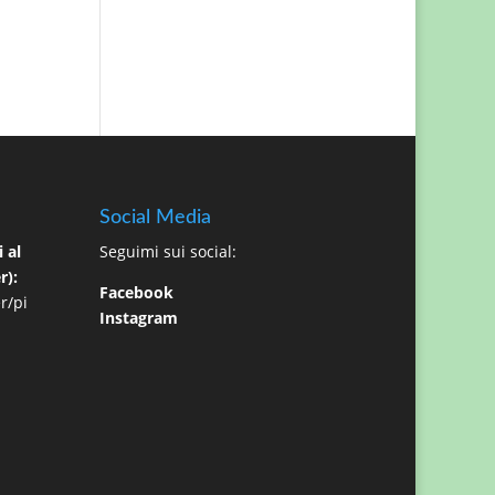
Social Media
 al
Seguimi sui social:
r):
Facebook
r/pi
Instagram