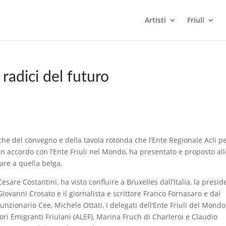
Artisti
Friuli
 radici del futuro
che del convegno e della tavola rotonda che l’Ente Regionale Acli pe
n accordo con l’Ente Friuli nel Mondo, ha presentato e proposto all
lare a quella belga.
sare Costantini, ha visto confluire a Bruxelles dall’Italia, la presid
 Giovanni Crosato e il giornalista e scrittore Franco Fornasaro e dal
 funzionario Cee, Michele Ottati, i delegati dell’Ente Friuli del Mondo
ri Emigranti Friulani (ALEF), Marina Fruch di Charleroi e Claudio