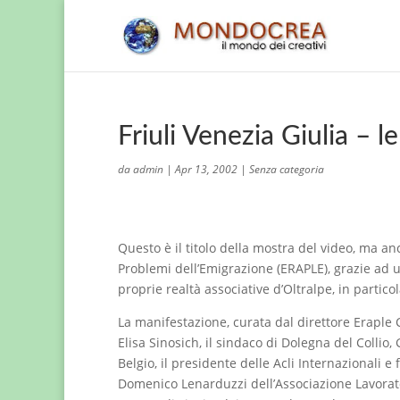
Friuli Venezia Giulia – le
da
admin
|
Apr 13, 2002
|
Senza categoria
Questo è il titolo della mostra del video, ma an
Problemi dell’Emigrazione (ERAPLE), grazie ad u
proprie realtà associative d’Oltralpe, in partico
La manifestazione, curata dal direttore Eraple Ce
Elisa Sinosich, il sindaco di Dolegna del Collio,
Belgio, il presidente delle Acli Internazionali e
Domenico Lenarduzzi dell’Associazione Lavorato