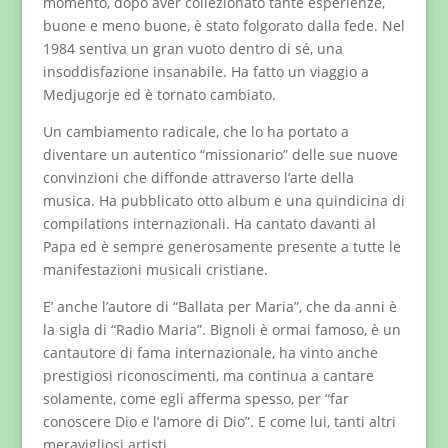
momento, dopo aver collezionato tante esperienze,
buone e meno buone, è stato folgorato dalla fede. Nel
1984 sentiva un gran vuoto dentro di sé, una
insoddisfazione insanabile. Ha fatto un viaggio a
Medjugorje ed è tornato cambiato.
Un cambiamento radicale, che lo ha portato a
diventare un autentico “missionario” delle sue nuove
convinzioni che diffonde attraverso l’arte della
musica. Ha pubblicato otto album e una quindicina di
compilations internazionali. Ha cantato davanti al
Papa ed è sempre generosamente presente a tutte le
manifestazioni musicali cristiane.
E’ anche l’autore di “Ballata per Maria”, che da anni è
la sigla di “Radio Maria”. Bignoli è ormai famoso, è un
cantautore di fama internazionale, ha vinto anche
prestigiosi riconoscimenti, ma continua a cantare
solamente, come egli afferma spesso, per “far
conoscere Dio e l’amore di Dio”. E come lui, tanti altri
meravigliosi artisti.