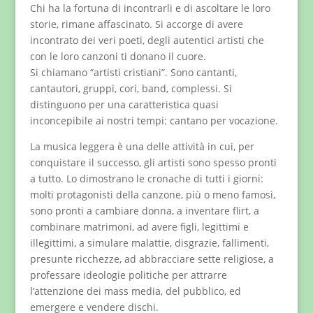
Chi ha la fortuna di incontrarli e di ascoltare le loro
storie, rimane affascinato. Si accorge di avere
incontrato dei veri poeti, degli autentici artisti che
con le loro canzoni ti donano il cuore.
Si chiamano “artisti cristiani”. Sono cantanti,
cantautori, gruppi, cori, band, complessi. Si
distinguono per una caratteristica quasi
inconcepibile ai nostri tempi: cantano per vocazione.
La musica leggera è una delle attività in cui, per
conquistare il successo, gli artisti sono spesso pronti
a tutto. Lo dimostrano le cronache di tutti i giorni:
molti protagonisti della canzone, più o meno famosi,
sono pronti a cambiare donna, a inventare flirt, a
combinare matrimoni, ad avere figli, legittimi e
illegittimi, a simulare malattie, disgrazie, fallimenti,
presunte ricchezze, ad abbracciare sette religiose, a
professare ideologie politiche per attrarre
l’attenzione dei mass media, del pubblico, ed
emergere e vendere dischi.