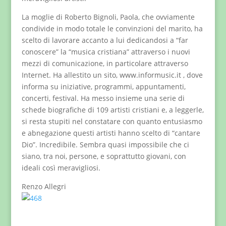
La moglie di Roberto Bignoli, Paola, che ovviamente
condivide in modo totale le convinzioni del marito, ha
scelto di lavorare accanto a lui dedicandosi a “far
conoscere” la “musica cristiana” attraverso i nuovi
mezzi di comunicazione, in particolare attraverso
Internet. Ha allestito un sito, www.informusic.it , dove
informa su iniziative, programmi, appuntamenti,
concerti, festival. Ha messo insieme una serie di
schede biografiche di 109 artisti cristiani e, a leggerle,
si resta stupiti nel constatare con quanto entusiasmo
e abnegazione questi artisti hanno scelto di “cantare
Dio”. Incredibile. Sembra quasi impossibile che ci
siano, tra noi, persone, e soprattutto giovani, con
ideali così meravigliosi.
Renzo Allegri