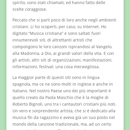
spirito, sono stati chiamati, ed hanno fatto delle
scelte coraggiose.
Peccato che si parli poco di loro anche negli ambienti
cristiani. Li ho scoperti, per caso, su Internet. Ho
digitato “Musica cristiana” e sono saltati fuori
innumerevoli siti, di altrettanti artisti che
compongono le loro canzoni ispirandosi al Vangelo,
alla Madonna, a Dio, ai grandi valori della vita. E con
gli artisti, altri siti di organizzazioni, manifestazioni,
informazioni, festival: una cosa meravigliosa.
La maggior parte di questi siti sono in lingua
spagnola, ma ce ne sono molti in inglese e anche in
italiano. Nel nostro Paese uno dei più importanti è
quello creato da Paola Maschio che è la moglie di
Roberto Bignoli, uno tra i cantautori cristiani più noti.
Un vero e sorprendente artista, che si è dedicato alla
musica fin da ragazzino e aveva già un suo posto nel
mondo della canzone tradizionale, ma, ad un certo