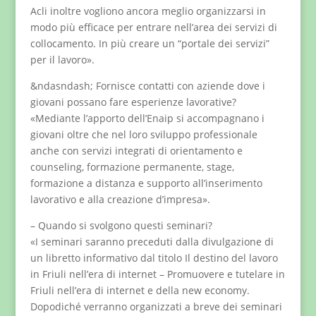
Acli inoltre vogliono ancora meglio organizzarsi in
modo più efficace per entrare nell’area dei servizi di
collocamento. In più creare un “portale dei servizi”
per il lavoro».
&ndasndash; Fornisce contatti con aziende dove i
giovani possano fare esperienze lavorative?
«Mediante l’apporto dell’Enaip si accompagnano i
giovani oltre che nel loro sviluppo professionale
anche con servizi integrati di orientamento e
counseling, formazione permanente, stage,
formazione a distanza e supporto all’inserimento
lavorativo e alla creazione d’impresa».
– Quando si svolgono questi seminari?
«I seminari saranno preceduti dalla divulgazione di
un libretto informativo dal titolo Il destino del lavoro
in Friuli nell’era di internet – Promuovere e tutelare in
Friuli nell’era di internet e della new economy.
Dopodiché verranno organizzati a breve dei seminari