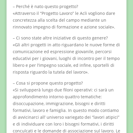
– Perché è nato questo progetto?
«Attraverso il “Progetto Lavoro” le Acli vogliono dare
concretezza alla scelta del campo mediante un
rinnovato impegno di formazione e azione sociale».
– Ci sono state altre iniziative di questo genere?
«Gli altri progetti in atto riguardano le nuove forme di
comunicazione ed espressione giovanile, percorsi
educativi per i giovani, luoghi di incontro per il tempo
libero e per l’impegno sociale, ed infine, sportelli di
risposta riguardo la tutela del lavoro».
– Cosa si propone questo progetto?
«Si svilupperà lungo due filoni operativi: ci sarà un
approfondimento intorno quattro tematiche:
disoccupazione, immigrazione, bisogni e diritti
formativi, lavoro e famiglia. In questo modo contiamo
di avvicinarci all’ universo variegato dei “lavori atipici”
e di individuare con loro i bisogni formativi, i diritti
conculcati e le domande di associazione sul lavoro. Le