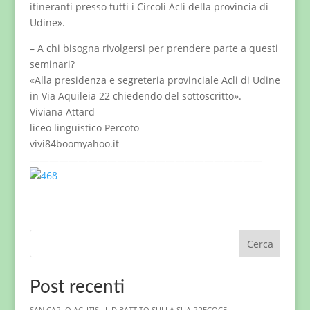
itineranti presso tutti i Circoli Acli della provincia di
Udine».
– A chi bisogna rivolgersi per prendere parte a questi
seminari?
«Alla presidenza e segreteria provinciale Acli di Udine
in Via Aquileia 22 chiedendo del sottoscritto».
Viviana Attard
liceo linguistico Percoto
vivi84boomyahoo.it
————————————————————————
Cerca
Post recenti
SAN CARLO ACUTIS: IL DIBATTITO SULLA SUA PRECOCE