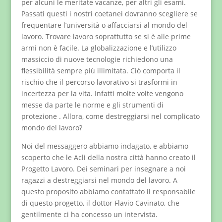
per alcuni le meritate vacanze, per altri gli esami.
Passati questi i nostri coetanei dovranno scegliere se
frequentare l’università o affacciarsi al mondo del
lavoro. Trovare lavoro soprattutto se si è alle prime
armi non è facile. La globalizzazione e l’utilizzo
massiccio di nuove tecnologie richiedono una
flessibilità sempre più illimitata. Ciò comporta il
rischio che il percorso lavorativo si trasformi in
incertezza per la vita. Infatti molte volte vengono
messe da parte le norme e gli strumenti di
protezione . Allora, come destreggiarsi nel complicato
mondo del lavoro?
Noi del messaggero abbiamo indagato, e abbiamo
scoperto che le Acli della nostra città hanno creato il
Progetto Lavoro. Dei seminari per insegnare a noi
ragazzi a destreggiarsi nel mondo del lavoro. A
questo proposito abbiamo contattato il responsabile
di questo progetto, il dottor Flavio Cavinato, che
gentilmente ci ha concesso un intervista.