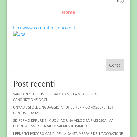
Luigi
Home
Link:www.comunitacenacolo.it
Cerca
Post recenti
SAN CARLO ACUTIS: IL DIBATTITO SULLA SUA PRECOCE
CANONIZZIONE OGGI
UN’ANALISI DEL LINGUAGGIO AI. UTILE PER RICONOSCERE TESTI
GENERATI DA IA
SEI FERMO EPPURE TI MUOVI AD UNA VELOCITÀ PAZZESCA. MA
POTRESTI ESSERE PARADOSSALMENTE IMMOBILE
I BENEFICI PSICOSOMATICI DELLA SANTA MESSA E DELL’ADORAZIONE