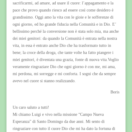
sacrificarmi, ad amare, ad usare il cuore: l’appagamento e la
pace che provo quando riesco ad essere così come desidero è
grandissimo. Oggi amo la vita con le gioie e le sofferenze di
ogni giorno, ed ho grande fiducia nella Comunità e in Dio. E’
bellissimo perché la conversione non è stata solo mia, ma anche
dei miei genitori: da quando la Comunità è entrata nella nostra
vita, in essa è entrato anche Dio che ha trasformato tutto in
bene; la croce della droga, che tante volte ha fatto piangere i
miei genitori, è diventata una grazia, fonte di nuova vita.Voglio
veramente ringraziare Dio che ogni giorno è con me, mi ama,
mi perdona, mi sorregge e mi conforta. I sogni che da sempre
avevo nel cuore si stanno realizzando.
Boris
Un caro saluto a tutti!
Mi chiamo Luigi e vivo nella missione “Campo Nueva
Esperanza” di Santo Domingo da due anni. Mi sento di
ringraziare con tutto il cuore Dio che mi ha dato la fortuna di