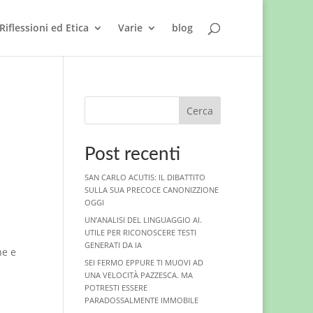
Riflessioni ed Etica
Varie
blog
Cerca
Post recenti
SAN CARLO ACUTIS: IL DIBATTITO
SULLA SUA PRECOCE CANONIZZIONE
OGGI
UN’ANALISI DEL LINGUAGGIO AI.
UTILE PER RICONOSCERE TESTI
GENERATI DA IA
ne e
SEI FERMO EPPURE TI MUOVI AD
UNA VELOCITÀ PAZZESCA. MA
POTRESTI ESSERE
PARADOSSALMENTE IMMOBILE