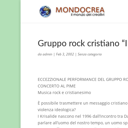
Gruppo rock cristiano “
da
admin
|
Feb 3, 2002
|
Senza categoria
ECCEZZIONALE PERFORMANCE DEL GRUPPO ROCK
CONCERTO AL PIME
Musica rock e cristianesimo
È possibile trasmettere un messaggio cristiano 
violenza ideologica?
I Krisalide nascono nel 1996 dall’incontro tra Da
parlare all’uomo del nostro tempo, un uomo spe