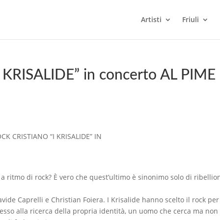
Artisti
Friuli
I KRISALIDE” in concerto AL PIME
 CRISTIANO “I KRISALIDE” IN
a ritmo di rock? È vero che quest’ultimo è sinonimo solo di ribellio
vide Caprelli e Christian Foiera. I Krisalide hanno scelto il rock per
sso alla ricerca della propria identità, un uomo che cerca ma non