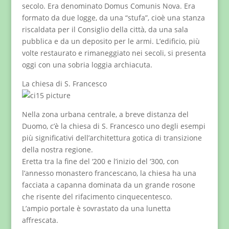
secolo. Era denominato Domus Comunis Nova. Era
formato da due logge, da una “stufa”, cioè una stanza
riscaldata per il Consiglio della città, da una sala
pubblica e da un deposito per le armi. L’edificio, più
volte restaurato e rimaneggiato nei secoli, si presenta
oggi con una sobria loggia archiacuta.
La chiesa di S. Francesco
Nella zona urbana centrale, a breve distanza del
Duomo, c’è la chiesa di S. Francesco uno degli esempi
più significativi dell’architettura gotica di transizione
della nostra regione.
Eretta tra la fine del ‘200 e l’inizio del ‘300, con
l’annesso monastero francescano, la chiesa ha una
facciata a capanna dominata da un grande rosone
che risente del rifacimento cinquecentesco.
L’ampio portale è sovrastato da una lunetta
affrescata.