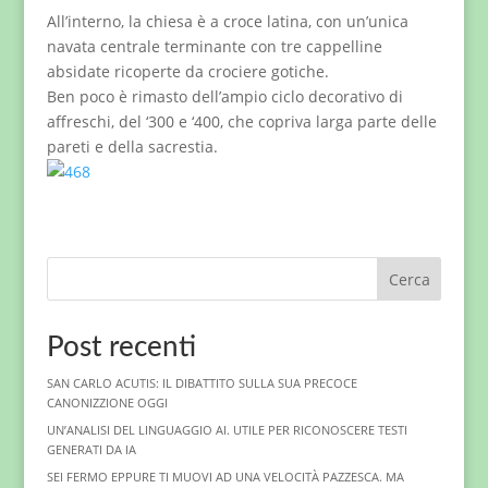
All’interno, la chiesa è a croce latina, con un’unica
navata centrale terminante con tre cappelline
absidate ricoperte da crociere gotiche.
Ben poco è rimasto dell’ampio ciclo decorativo di
affreschi, del ‘300 e ‘400, che copriva larga parte delle
pareti e della sacrestia.
Cerca
Post recenti
SAN CARLO ACUTIS: IL DIBATTITO SULLA SUA PRECOCE
CANONIZZIONE OGGI
UN’ANALISI DEL LINGUAGGIO AI. UTILE PER RICONOSCERE TESTI
GENERATI DA IA
SEI FERMO EPPURE TI MUOVI AD UNA VELOCITÀ PAZZESCA. MA