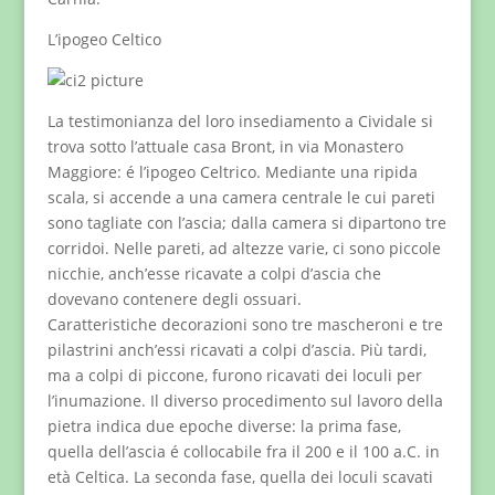
L’ipogeo Celtico
La testimonianza del loro insediamento a Cividale si
trova sotto l’attuale casa Bront, in via Monastero
Maggiore: é l’ipogeo Celtrico. Mediante una ripida
scala, si accende a una camera centrale le cui pareti
sono tagliate con l’ascia; dalla camera si dipartono tre
corridoi. Nelle pareti, ad altezze varie, ci sono piccole
nicchie, anch’esse ricavate a colpi d’ascia che
dovevano contenere degli ossuari.
Caratteristiche decorazioni sono tre mascheroni e tre
pilastrini anch’essi ricavati a colpi d’ascia. Più tardi,
ma a colpi di piccone, furono ricavati dei loculi per
l’inumazione. Il diverso procedimento sul lavoro della
pietra indica due epoche diverse: la prima fase,
quella dell’ascia é collocabile fra il 200 e il 100 a.C. in
età Celtica. La seconda fase, quella dei loculi scavati