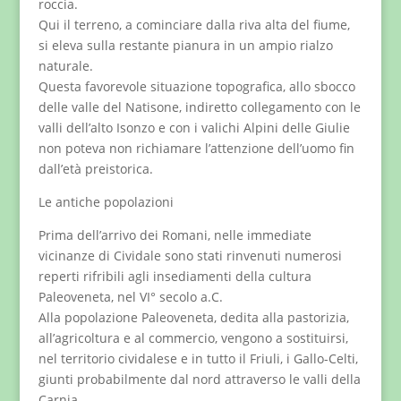
roccia.
Qui il terreno, a cominciare dalla riva alta del fiume,
si eleva sulla restante pianura in un ampio rialzo
naturale.
Questa favorevole situazione topografica, allo sbocco
delle valle del Natisone, indiretto collegamento con le
valli dell’alto Isonzo e con i valichi Alpini delle Giulie
non poteva non richiamare l’attenzione dell’uomo fin
dall’età preistorica.
Le antiche popolazioni
Prima dell’arrivo dei Romani, nelle immediate
vicinanze di Cividale sono stati rinvenuti numerosi
reperti rifribili agli insediamenti della cultura
Paleoveneta, nel VI° secolo a.C.
Alla popolazione Paleoveneta, dedita alla pastorizia,
all’agricoltura e al commercio, vengono a sostituirsi,
nel territorio cividalese e in tutto il Friuli, i Gallo-Celti,
giunti probabilmente dal nord attraverso le valli della
Carnia.