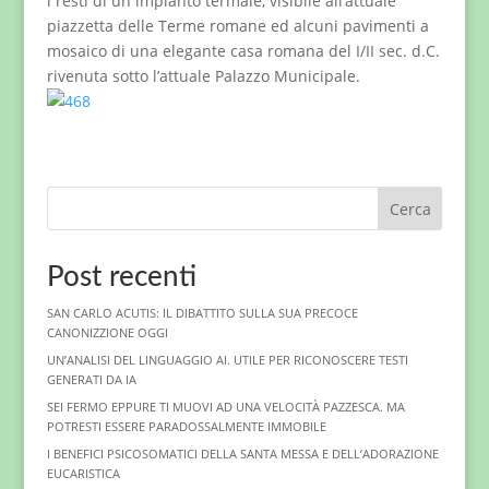
i resti di un impianto termale, visibile all’attuale
piazzetta delle Terme romane ed alcuni pavimenti a
mosaico di una elegante casa romana del I/II sec. d.C.
rivenuta sotto l’attuale Palazzo Municipale.
Cerca
Post recenti
SAN CARLO ACUTIS: IL DIBATTITO SULLA SUA PRECOCE
CANONIZZIONE OGGI
UN’ANALISI DEL LINGUAGGIO AI. UTILE PER RICONOSCERE TESTI
GENERATI DA IA
SEI FERMO EPPURE TI MUOVI AD UNA VELOCITÀ PAZZESCA. MA
POTRESTI ESSERE PARADOSSALMENTE IMMOBILE
I BENEFICI PSICOSOMATICI DELLA SANTA MESSA E DELL’ADORAZIONE
EUCARISTICA