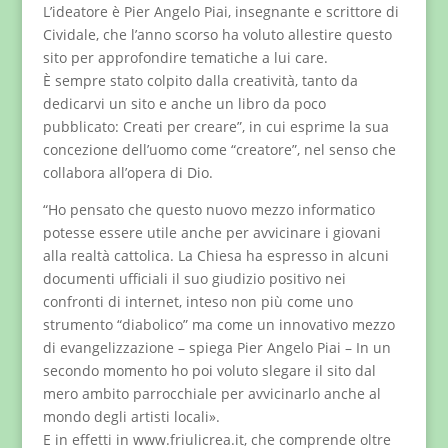
L’ideatore è Pier Angelo Piai, insegnante e scrittore di
Cividale, che l’anno scorso ha voluto allestire questo
sito per approfondire tematiche a lui care.
È sempre stato colpito dalla creatività, tanto da
dedicarvi un sito e anche un libro da poco
pubblicato: Creati per creare”, in cui esprime la sua
concezione dell’uomo come “creatore”, nel senso che
collabora all’opera di Dio.
“Ho pensato che questo nuovo mezzo informatico
potesse essere utile anche per avvicinare i giovani
alla realtà cattolica. La Chiesa ha espresso in alcuni
documenti ufficiali il suo giudizio positivo nei
confronti di internet, inteso non più come uno
strumento “diabolico” ma come un innovativo mezzo
di evangelizzazione – spiega Pier Angelo Piai – In un
secondo momento ho poi voluto slegare il sito dal
mero ambito parrocchiale per avvicinarlo anche al
mondo degli artisti locali».
E in effetti in www.friulicrea.it, che comprende oltre