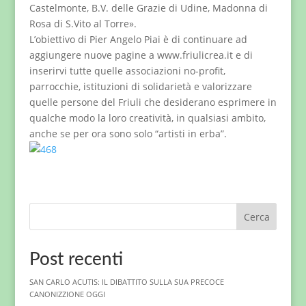
Castelmonte, B.V. delle Grazie di Udine, Madonna di
Rosa di S.Vito al Torre».
L’obiettivo di Pier Angelo Piai è di continuare ad
aggiungere nuove pagine a www.friulicrea.it e di
inserirvi tutte quelle associazioni no-profit,
parrocchie, istituzioni di solidarietà e valorizzare
quelle persone del Friuli che desiderano esprimere in
qualche modo la loro creatività, in qualsiasi ambito,
anche se per ora sono solo “artisti in erba”.
Cerca
Post recenti
SAN CARLO ACUTIS: IL DIBATTITO SULLA SUA PRECOCE
CANONIZZIONE OGGI