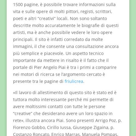
1500 pagine, è possibile trovare informazioni sulla
vita e sulle opere di molti pittori, registi, scrittori,
poeti e altri “creativi” locali. Non sono soltanto
descritte molto accuratamente le biografie di questi
artisti, ma è anche possibile vedere le loro opere
principali. Il sito è infatti corredato da molte
immagini, il che consente una consultazione ancora
più semplice e piacevole. Un aspetto tecnico
importante da mettere in risalto è il fatto che il
portale di Pier Angelo Piai è tra i primi a comparire
nei motori di ricerca se l’argomento cercato è
presente tra le pagine di
friulicrea
.
«Il lavoro di allestimento di questo sito è stato ed è
tuttora molto interessante perché mi permette di
avere moltissimi contatti con tutte le persone
“creative” che desiderano avere un loro spazio in
rete», illustra ancora Piai. Sono presenti Arrigo Poz, p.
Fiorenzo Gobbo, Cirillo Iussa, Giuseppe Zigaina, p.
Costanzo Roncato, Enrico Marras, Manuela Pompas,