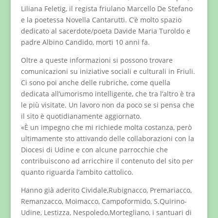
Liliana Feletig, il regista friulano Marcello De Stefano
e la poetessa Novella Cantarutti. C’è molto spazio
dedicato al sacerdote/poeta Davide Maria Turoldo e
padre Albino Candido, morti 10 anni fa.
Oltre a queste informazioni si possono trovare
comunicazioni su iniziative sociali e culturali in Friuli.
Ci sono poi anche delle rubriche, come quella
dedicata all’umorismo intelligente, che tra l’altro è tra
le più visitate. Un lavoro non da poco se si pensa che
il sito è quotidianamente aggiornato.
«È un impegno che mi richiede molta costanza, però
ultimamente sto attivando delle collaborazioni con la
Diocesi di Udine e con alcune parrocchie che
contribuiscono ad arricchire il contenuto del sito per
quanto riguarda l’ambito cattolico.
Hanno già aderito Cividale,Rubignacco, Premariacco,
Remanzacco, Moimacco, Campoformido, S.Quirino-
Udine, Lestizza, Nespoledo,Mortegliano, i santuari di