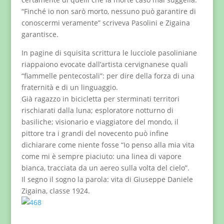
“Finché io non sarò morto, nessuno può garantire di
conoscermi veramente” scriveva Pasolini e Zigaina
garantisce.
In pagine di squisita scrittura le lucciole pasoliniane
riappaiono evocate dall’artista cervignanese quali
“fiammelle pentecostali”: per dire della forza di una
fraternità e di un linguaggio.
Già ragazzo in bicicletta per sterminati territori
rischiarati dalla luna; esploratore notturno di
basiliche; visionario e viaggiatore del mondo, il
pittore tra i grandi del novecento può infine
dichiarare come niente fosse “Io penso alla mia vita
come mi è sempre piaciuto: una linea di vapore
bianca, tracciata da un aereo sulla volta del cielo”.
Il segno il sogno la parola: vita di Giuseppe Daniele
Zigaina, classe 1924.