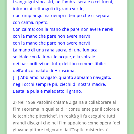
i sanguigni vincastri, nell’ombra serale o coi tuoni,
intorno ai rettangoli di grano verde;
non rimpiangi, ma riempi il tempo che ci separa
con calma, ripeto.
Con calma; con la mano che pare non avere nervi!
con la mano che pare non avere nervi!
con la mano che pare non avere nervi!
La mano di una rana sacra; di una lumaca
solidale con la luna, le acque, e la spirale
dei bassorilievi nel tufo; dell’Ibo commestibile;
dell’antico malato di Hiroscima.
[…] Abbiamo navigato, quanto abbiamo navigato,
negli occhi sempre più ciechi di nostra madre.
Beata la pula e maledetto il grano.
2) Nel 1968 Pasolini chiama Zigaina a collaborare al
film Teorema in qualità di ” consulente per il colore e
le tecniche pittoriche”. In realtà gli fa eseguire tutti i
grandi disegni che nel film appaiono come opera “del
giovane pittore folgorato dall’Ospite misterioso”.