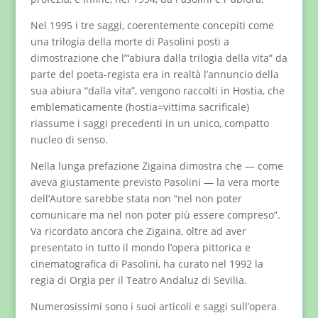
Nel 1995 i tre saggi, coerentemente concepiti come
una trilogia della morte di Pasolini posti a
dimostrazione che l”‘abiura dalla trilogia della vita” da
parte del poeta-regista era in realtà l’annuncio della
sua abiura “dalla vita”, vengono raccolti in Hostia, che
emblematicamente (hostia=vittima sacrificale)
riassume i saggi precedenti in un unico, compatto
nucleo di senso.
Nella lunga prefazione Zigaina dimostra che — come
aveva giustamente previsto Pasolini — la vera morte
dell’Autore sarebbe stata non “nel non poter
comunicare ma nel non poter più essere compreso”.
Va ricordato ancora che Zigaina, oltre ad aver
presentato in tutto il mondo l’opera pittorica e
cinematografica di Pasolini, ha curato nel 1992 la
regia di Orgia per il Teatro Andaluz di Sevilia.
Numerosissimi sono i suoi articoli e saggi sull’opera