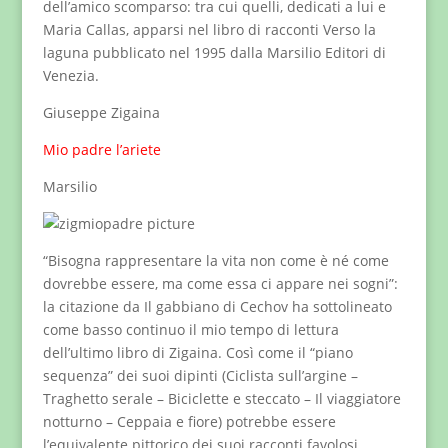
dell’amico scomparso: tra cui quelli, dedicati a lui e
Maria Callas, apparsi nel libro di racconti Verso la
laguna pubblicato nel 1995 dalla Marsilio Editori di
Venezia.
Giuseppe Zigaina
Mio padre l’ariete
Marsilio
“Bisogna rappresentare la vita non come è né come
dovrebbe essere, ma come essa ci appare nei sogni”:
la citazione da Il gabbiano di Cechov ha sottolineato
come basso continuo il mio tempo di lettura
dell’ultimo libro di Zigaina. Così come il “piano
sequenza” dei suoi dipinti (Ciclista sull’argine –
Traghetto serale – Biciclette e steccato – Il viaggiatore
notturno – Ceppaia e fiore) potrebbe essere
l’equivalente pittorico dei suoi racconti favolosi.