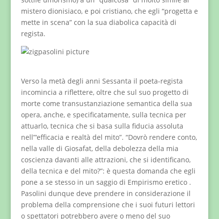
mistero dionisiaco, e poi cristiano, che egli “progetta e
mette in scena” con la sua diabolica capacità di
regista.
Verso la metà degli anni Sessanta il poeta-regista
incomincia a riflettere, oltre che sul suo progetto di
morte come transustanziazione semantica della sua
opera, anche, e specificatamente, sulla tecnica per
attuarlo, tecnica che si basa sulla fiducia assoluta
nell”‘efficacia e realtà del mito”. “Dovrò rendere conto,
nella valle di Giosafat, della debolezza della mia
coscienza davanti alle attrazioni, che si identificano,
della tecnica e del mito?”: è questa domanda che egli
pone a se stesso in un saggio di Empirismo eretico .
Pasolini dunque deve prendere in considerazione il
problema della comprensione che i suoi futuri lettori
o spettatori potrebbero avere o meno del suo