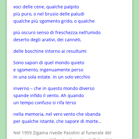
voci delle cene, qualche palpito
più puro, o nel brusio delle paludi
qualche più sgomento grido, o qualche
più oscuro senso di freschezza nell’umido
deserto degli arativi, dei canneti,
delle boschine intorno ai resultumi
Sono sapori di quel mondo quieto
e sgomento, ingenuamente perso
in una sola estate. in un solo vecchio
inverno – che in questo mondo diverso
spande infido il vento. Ah quando
un tempo confuso si rifa terso
nella memoria, nel vero vento che sbanda
per qualche istante, che sapore di morte…
Nel 1959 Zigaina rivede Pasolini al funerale del